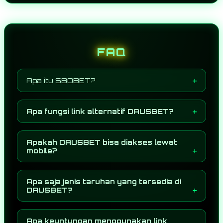
FAQ
Apa itu SBOBET?
DAUSBET Parlay adalah situs judi bola
penyedia link alternatif Sbobet dan Sbobet88
Apa fungsi link alternatif DAUSBET?
login mobile dan wap memiliki keuntungan
promo bonus pasaran taruhan mix parlay
GLink alternatif DAUSBET berfungsi sebagai
Terlengkap berlisensi resmi, DAFTAR
akses cadangan ketika link utama mengalami
Apakah DAUSBET bisa diakses lewat
DAUSBET PARLAY SBOBET sekarang
gangguan, pemblokiran, atau sulit dibuka.
mobile?
HANYA DISINI!.
Dengan adanya link alternatif, pengguna tetap
Ya, DAUSBET dapat diakses melalui
bisa masuk ke halaman login DAUSBET
perangkat mobile dengan tampilan yang lebih
melalui browser mobile maupun desktop
Apa saja jenis taruhan yang tersedia di
ringan dan responsif. Versi mobile atau wap
tanpa harus mencari alamat baru secara
DAUSBET?
biasanya dibuat agar proses login, melihat
manual.
DAUSBET umumnya menyediakan berbagai
pasaran bola, memasang taruhan, hingga
jenis taruhan bola seperti mix parlay,
mengecek promo bisa dilakukan lebih mudah
Apa keuntungan menggunakan link