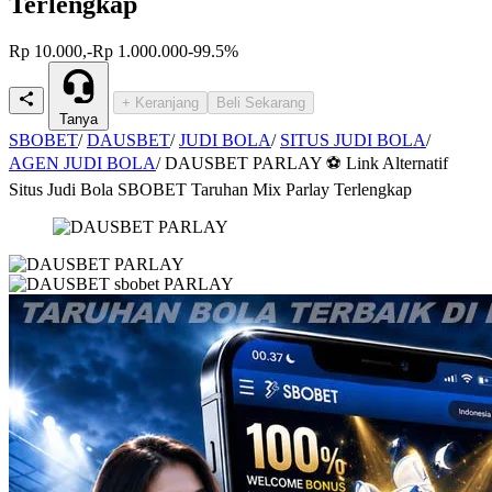
Terlengkap
Rp 10.000,-
Rp 1.000.000
-99.5%
+ Keranjang
Beli Sekarang
Tanya
SBOBET
/
DAUSBET
/
JUDI BOLA
/
SITUS JUDI BOLA
/
AGEN JUDI BOLA
/
DAUSBET PARLAY ⚽️ Link Alternatif
Situs Judi Bola SBOBET Taruhan Mix Parlay Terlengkap