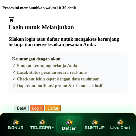
Proses ini membutuhkan waktu 10-30 detik
Login untuk Melanjutkan
Silakan login atau daftar untuk mengakses keranjang
belanja dan menyelesaikan pesanan Anda.
Keuntungan dengan akun:
✓ Simpan keranjang belanja Anda
✓ Lacak status pesanan secara real-time
✓ Checkout lebih cepat dengan data tersimpan
✓ Dapatkan notifikasi promo & diskon eksklusif
Batal
Login
Daftar
BONUS
TELEGRAM
BUKTI JP
Live Chat
Daftar
×
❮
❯