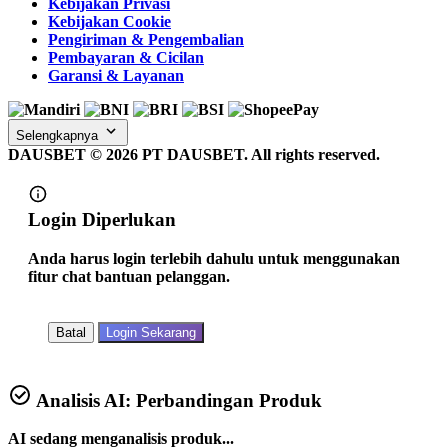
Kebijakan Privasi
Kebijakan Cookie
Pengiriman & Pengembalian
Pembayaran & Cicilan
Garansi & Layanan
Selengkapnya
DAUSBET ©
2026
PT DAUSBET. All rights reserved.
Login Diperlukan
Anda harus login terlebih dahulu untuk menggunakan
fitur chat bantuan pelanggan.
Batal
Login Sekarang
Analisis AI: Perbandingan Produk
AI sedang menganalisis produk...