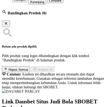
Compare
Keranjang
Bandingkan Produk
(0)
Belum ada produk dipilih
Pilih produk yang ingin dibandingkan dengan klik tombol
"Bandingkan Produk" di halaman produk.
Hapus Semua
Analisis AI
💡 Catatan:
Analisis ini dihasilkan secara otomatis dan dapat
memiliki keterbatasan. Gunakan sebagai referensi tambahan dengan
tetap mempertimbangkan kebutuhan Anda. Untuk informasi lebih
lanjut, silakan hubungi tim SBOBET.
Link Dausbet Situs Judi Bola SBOBET