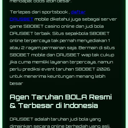
mendapat odds lebih besar.
Terlepas dari sportsbook ,
daftar
DAUSBET
mobile diketahui juga sebagai server
game SBOBET casino online dan judi bola
DAUSBET terbaik. Situs sepakbola SBOBET
online terpercaya tak pernah menyediakan 1
atau 2 ragam permainan saja. Bermain di situs
SBOBET mobile dan DAUSBET wap tak cukup
jika cuma memiliki layanan terpercaya, namun
perlu prediksi event taruhan SBOBET 2026
untuk menerima keuntungan menang lebih
besar
Agen Taruhan BOLA Resmi
& Terbesar di Indonesia
DAUSBET adalah taruhan judi bola yang
dimainkan secara online berhadiah uang asli,