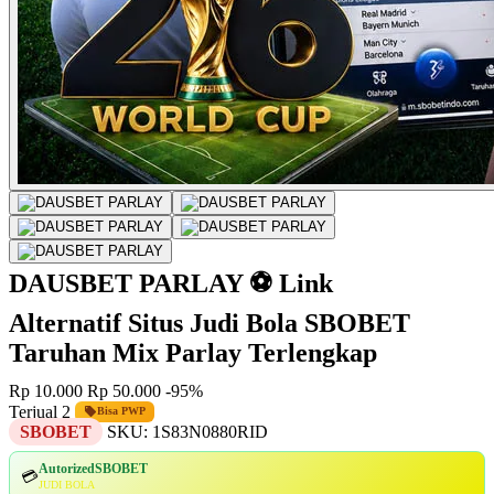
DAUSBET PARLAY ⚽️ Link
Alternatif Situs Judi Bola SBOBET
Taruhan Mix Parlay Terlengkap
Rp 10.000
Rp 50.000
-95%
Terjual 2
Bisa PWP
SBOBET
SKU:
1S83N0880RID
AutorizedSBOBET
💳
JUDI BOLA