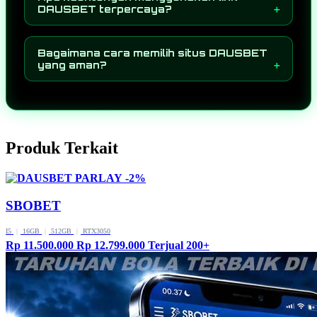
handicap, over/under, correct score, dan
melalui smartphone.
DAUSBET terpercaya?
pasaran pertandingan lainnya. Selain judi bola,
Menggunakan link DAUSBET terpercaya
beberapa situs sejenis juga menyediakan
membantu pengguna mendapatkan akses
pilihan permainan tambahan seperti casino
Bagaimana cara memilih situs DAUSBET
yang lebih aman, stabil, dan tidak salah masuk
online, slot, dan live game, tergantung
yang aman?
ke situs tiruan. Selain itu, link resmi biasanya
layanan yang tersedia.
Untuk memilih situs DAUSBET yang aman,
menyediakan informasi login terbaru, promo
perhatikan reputasi situs, kemudahan akses
bonus aktif, serta akses ke pasaran taruhan
login, layanan customer service, sistem
yang lebih lengkap.
transaksi, serta informasi promo yang
Produk Terkait
transparan. Hindari situs yang memberikan
klaim berlebihan atau tidak memiliki informasi
layanan yang jelas.
-2%
SBOBET
I5
|
16GB
|
512GB
|
RTX3050
Rp 11.500.000
Rp 12.799.000
Terjual 200+