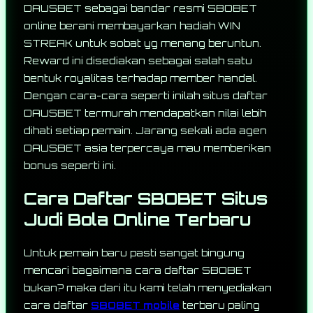
DAUSBET sebagai bandar resmi SBOBET
online berani membayarkan hadiah WIN
STREAK untuk sobat yg menang beruntun.
Reward ini disediakan sebagai salah satu
bentuk royalitas terhadap member handal.
Dengan cara-cara seperti inilah situs daftar
DAUSBET termurah mendapatkan nilai lebih
dihati setiap pemain. Jarang sekali ada agen
DAUSBET asia terpercaya mau memberikan
bonus seperti ini.
Cara Daftar SBOBET Situs
Judi Bola Online Terbaru
Untuk pemain baru pasti sangat bingung
mencari bagaimana cara daftar SBOBET
bukan? maka dari itu kami telah menyediakan
cara daftar
SBOBET mobile
terbaru paling