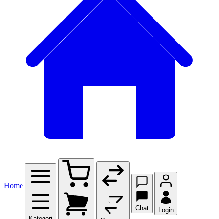
Home
Chat
Login
Kategori