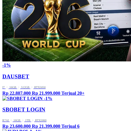
-1%
DAUSBET
I7
|
16GB
|
512GB
|
RTX5050
Rp 22.887.000
Rp 21.999.000
Terjual 20+
-1%
SBOBET LOGIN
R7AI
|
16GB
|
1TB
|
RTX5060
Rp 23.600.000
Rp 21.399.000
Terjual 6