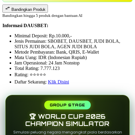
Bandingkan Produk
Bandingkan hingga 5 produk dengan bantuan AI
Informasi DAUSBET:
Minimal Deposit: Rp.10.000,-
Jenis Permainan: SBOBET, DAUSBET, JUDI BOLA,
SITUS JUDI BOLA, AGEN JUDI BOLA
Metode Pembayaran: Bank, QRIS, E-Wallet
Mata Uang: IDR (Indonesian Rupiah)
Jam Operasional: 24 Jam Nonstop
Total Rating: 7.777.123
Rating: ⭐⭐⭐⭐⭐
Daftar Sekarang:
Klik Disini
GROUP STAGE
🏆 WORLD CUP 2026
CHAMPION SIMULATOR
Simulasi peluang negara mengangkat piala berdasarkan