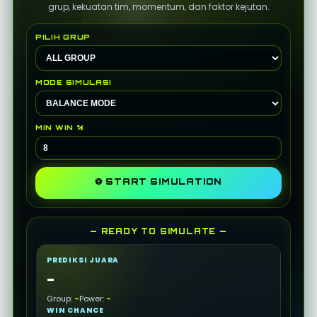
grup, kekuatan tim, momentum, dan faktor kejutan.
PILIH GRUP
MODE SIMULASI
MIN WIN %
⚽
START SIMULATION
— READY TO SIMULATE —
PREDIKSI JUARA
-
Group:
-
Power:
-
WIN CHANCE