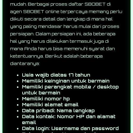
mudah. Berbagai proses daftar SBOBET di
agen SBOBET online terpercaya memang perlu
diikuti secara detail dan lengkap di mana hal
yang paling mendasar harus mulai dari proses
persiapan. Dalam persiapan ini, ada beberapa
hal yang harus dilakukan termasuk juga di
mana Anda harus bisa memenuhi syarat dan
ketentuannya. Berikut adalah beberapa
diantaranya:
Usia wajib diatas 17 tahun
Memiliki keinginan untuk bermain
Memiliki perangkat mobile / desktop
untuk bermain
Memiliki nomor hp
Memiliki alamat email
Data pribadi: Nama lengkap
Data kontak: Nomor HP dan alamat
email
Data login: Username dan password