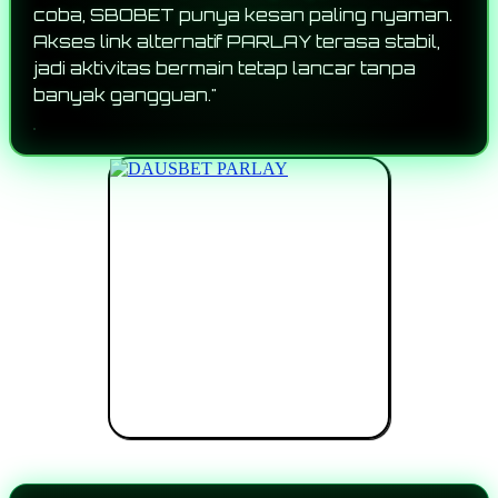
yang simpel tapi tetap modern. Pilihan
gameSBOBET-nya cukup lengkap, loading
ringan, dan enak dipakai meski koneksi
sedang kurang maksimal."