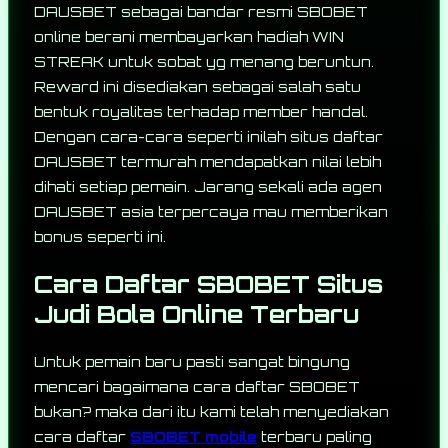
DAUSBET sebagai bandar resmi SBOBET
online berani membayarkan hadiah WIN
STREAK untuk sobat yg menang beruntun.
Reward ini disediakan sebagai salah satu
bentuk royalitas terhadap member handal.
Dengan cara-cara seperti inilah situs daftar
DAUSBET termurah mendapatkan nilai lebih
dihati setiap pemain. Jarang sekali ada agen
DAUSBET asia terpercaya mau memberikan
bonus seperti ini.
Cara Daftar SBOBET Situs
Judi Bola Online Terbaru
Untuk pemain baru pasti sangat bingung
mencari bagaimana cara daftar SBOBET
bukan? maka dari itu kami telah menyediakan
cara daftar
SBOBET mobile
terbaru paling