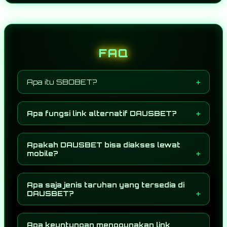
FAQ
Apa itu SBOBET?
DAUSBET Parlay adalah situs judi bola
penyedia link alternatif Sbobet dan Sbobet88
Apa fungsi link alternatif DAUSBET?
login mobile dan wap memiliki keuntungan
promo bonus pasaran taruhan mix parlay
GLink alternatif DAUSBET berfungsi sebagai
Terlengkap berlisensi resmi, DAFTAR
akses cadangan ketika link utama mengalami
Apakah DAUSBET bisa diakses lewat
DAUSBET PARLAY SBOBET sekarang
gangguan, pemblokiran, atau sulit dibuka.
mobile?
HANYA DISINI!.
Dengan adanya link alternatif, pengguna tetap
Ya, DAUSBET dapat diakses melalui
bisa masuk ke halaman login DAUSBET
perangkat mobile dengan tampilan yang lebih
melalui browser mobile maupun desktop
Apa saja jenis taruhan yang tersedia di
ringan dan responsif. Versi mobile atau wap
tanpa harus mencari alamat baru secara
DAUSBET?
biasanya dibuat agar proses login, melihat
manual.
DAUSBET umumnya menyediakan berbagai
pasaran bola, memasang taruhan, hingga
jenis taruhan bola seperti mix parlay,
mengecek promo bisa dilakukan lebih mudah
Apa keuntungan menggunakan link