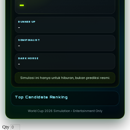
-
RUNNER UP
-
SEMIFINALIST
-
DARK HORSE
-
Simulasi ini hanya untuk hiburan, bukan prediksi resmi.
Top Candidate Ranking
World Cup 2026 Simulation • Entertainment Only
Qty