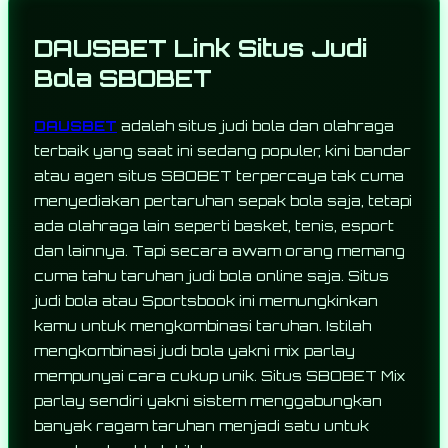
DAUSBET Link Situs Judi
Bola SBOBET
DAUSBET
adalah situs judi bola dan olahraga
terbaik yang saat ini sedang populer, kini bandar
atau agen situs SBOBET terpercaya tak cuma
menyediakan pertaruhan sepak bola saja, tetapi
ada olahraga lain seperti basket, tenis, esport
dan lainnya. Tapi secara awam orang memang
cuma tahu taruhan judi bola online saja. Situs
judi bola atau Sportsbook ini memungkinkan
kamu untuk mengkombinasi taruhan. Istilah
mengkombinasi judi bola yakni mix parlay
mempunyai cara cukup unik. Situs SBOBET Mix
parlay sendiri yakni sistem menggabungkan
banyak ragam taruhan menjadi satu untuk