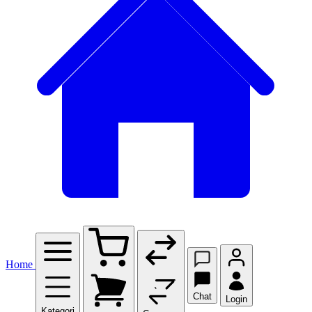
Home
Chat
Login
Kategori