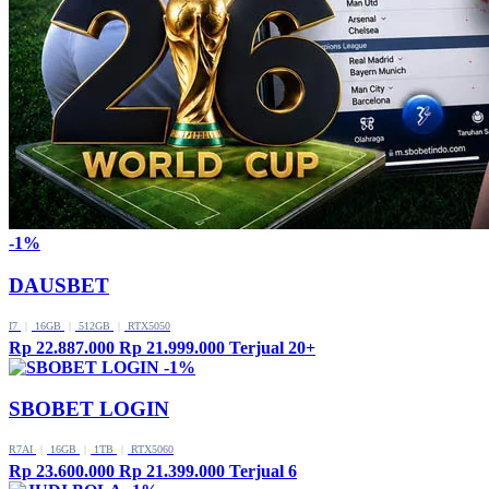
-1%
DAUSBET
I7
|
16GB
|
512GB
|
RTX5050
Rp 22.887.000
Rp 21.999.000
Terjual 20+
-1%
SBOBET LOGIN
R7AI
|
16GB
|
1TB
|
RTX5060
Rp 23.600.000
Rp 21.399.000
Terjual 6