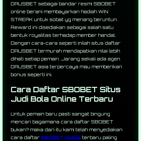
DAUSBET sebagai bandar resmi SBOBET
online berani membayarkan hadiah WIN
STREAK untuk sobat yg menang beruntun.
Reward ini disediakan sebagai salah satu
bentuk royalitas terhadap member handal.
Dengan cara-cara seperti inilah situs daftar
DAUSBET termurah mendapatkan nilai lebih
dihati setiap pemain. Jarang sekali ada agen
DAUSBET asia terpercaya mau memberikan
bonus seperti ini.
Cara Daftar SBOBET Situs
Judi Bola Online Terbaru
Untuk pemain baru pasti sangat bingung
mencari bagaimana cara daftar SBOBET
bukan? maka dari itu kami telah menyediakan
cara daftar
SBOBET mobile
terbaru paling