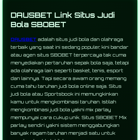
DAUSBET Link Situs Judi
Bola SBOBET
DAUSBET
adalah situs judi bola dan olahraga
terbaik yang saat ini sedang populer, kini bandar
atau agen situs SBOBET terpercaya tak cuma
menyediakan pertaruhan sepak bola saja, tetapi
ada olahraga lain seperti basket, tenis, esport
dan lainnya. Tapi secara awam orang memang
cuma tahu taruhan judi bola online saja. Situs
judi bola atau Sportsbook ini memungkinkan
kamu untuk mengkombinasi taruhan. Istilah
mengkombinasi judi bola yakni mix parlay
mempunyai cara cukup unik. Situs SBOBET Mix
parlay sendiri yakni sistem menggabungkan
banyak ragam taruhan menjadi satu untuk