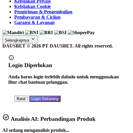
Kebijakan Privasi
Kebijakan Cookie
Pengiriman & Pengembalian
Pembayaran & Cicilan
Garansi & Layanan
Selengkapnya
DAUSBET ©
2026
PT DAUSBET. All rights reserved.
Login Diperlukan
Anda harus login terlebih dahulu untuk menggunakan
fitur chat bantuan pelanggan.
Batal
Login Sekarang
Analisis AI: Perbandingan Produk
AI sedang menganalisis produk...