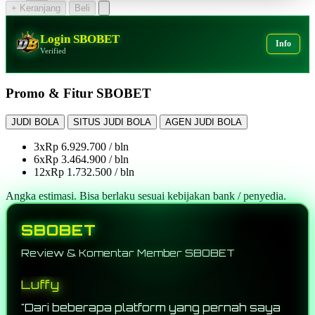
+ Keranjang
Beli
Login SBOBET
Info
Verified
Promo & Fitur SBOBET
JUDI BOLA
SITUS JUDI BOLA
AGEN JUDI BOLA
3x
Rp 6.929.700 / bln
6x
Rp 3.464.900 / bln
12x
Rp 1.732.500 / bln
Angka estimasi. Bisa berlaku sesuai kebijakan bank / penyedia.
SBOBET
Review & Komentar Member SBOBET
Gojo
"SBOBET menurut saya punya tampilan