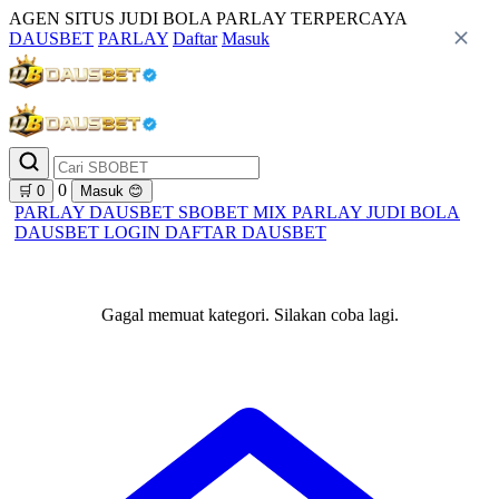
AGEN SITUS JUDI BOLA PARLAY TERPERCAYA
DAUSBET
PARLAY
Daftar
Masuk
0
🛒
0
Masuk
😊
PARLAY
DAUSBET
SBOBET
MIX PARLAY
JUDI BOLA
DAUSBET LOGIN
DAFTAR DAUSBET
Gagal memuat kategori. Silakan coba lagi.