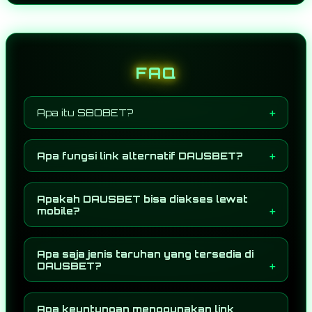
FAQ
Apa itu SBOBET?
DAUSBET Parlay adalah situs judi bola
penyedia link alternatif Sbobet dan Sbobet88
Apa fungsi link alternatif DAUSBET?
login mobile dan wap memiliki keuntungan
promo bonus pasaran taruhan mix parlay
GLink alternatif DAUSBET berfungsi sebagai
Terlengkap berlisensi resmi, DAFTAR
akses cadangan ketika link utama mengalami
Apakah DAUSBET bisa diakses lewat
DAUSBET PARLAY SBOBET sekarang
gangguan, pemblokiran, atau sulit dibuka.
mobile?
HANYA DISINI!.
Dengan adanya link alternatif, pengguna tetap
Ya, DAUSBET dapat diakses melalui
bisa masuk ke halaman login DAUSBET
perangkat mobile dengan tampilan yang lebih
melalui browser mobile maupun desktop
Apa saja jenis taruhan yang tersedia di
ringan dan responsif. Versi mobile atau wap
tanpa harus mencari alamat baru secara
DAUSBET?
biasanya dibuat agar proses login, melihat
manual.
DAUSBET umumnya menyediakan berbagai
pasaran bola, memasang taruhan, hingga
jenis taruhan bola seperti mix parlay,
mengecek promo bisa dilakukan lebih mudah
Apa keuntungan menggunakan link