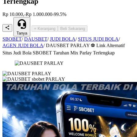
Terlengkap
Rp 10.000,-
Rp 1.000.000
-99.5%
+ Keranjang
Beli Sekarang
Tanya
SBOBET
/
DAUSBET
/
JUDI BOLA
/
SITUS JUDI BOLA
/
AGEN JUDI BOLA
/
DAUSBET PARLAY ⚽️ Link Alternatif
Situs Judi Bola SBOBET Taruhan Mix Parlay Terlengkap