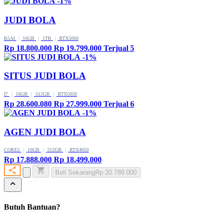
-1%
JUDI BOLA
R5AI
|
16GB
|
1TB
|
RTX5060
Rp 18.800.000
Rp 19.799.000
Terjual 5
-1%
SITUS JUDI BOLA
I7
|
16GB
|
512GB
|
RTX5050
Rp 28.600.080
Rp 27.999.000
Terjual 6
-1%
AGEN JUDI BOLA
CORE5
|
16GB
|
512GB
|
RTX4050
Rp 17.888.000
Rp 18.499.000
Beli Sekarang
Rp 20.789.000
Butuh Bantuan?