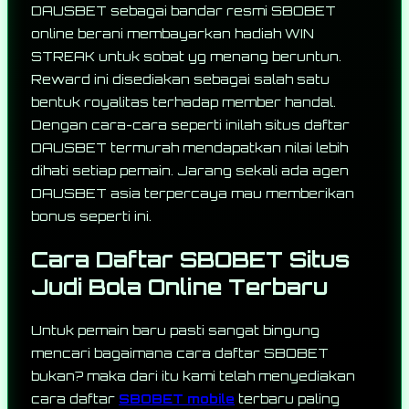
DAUSBET sebagai bandar resmi SBOBET
online berani membayarkan hadiah WIN
STREAK untuk sobat yg menang beruntun.
Reward ini disediakan sebagai salah satu
bentuk royalitas terhadap member handal.
Dengan cara-cara seperti inilah situs daftar
DAUSBET termurah mendapatkan nilai lebih
dihati setiap pemain. Jarang sekali ada agen
DAUSBET asia terpercaya mau memberikan
bonus seperti ini.
Cara Daftar SBOBET Situs
Judi Bola Online Terbaru
Untuk pemain baru pasti sangat bingung
mencari bagaimana cara daftar SBOBET
bukan? maka dari itu kami telah menyediakan
cara daftar
SBOBET mobile
terbaru paling