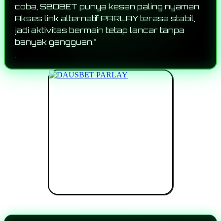
yang simpel tapi tetap modern. Pilihan
gameSBOBET-nya cukup lengkap, loading
ringan, dan enak dipakai meski koneksi
sedang kurang maksimal."