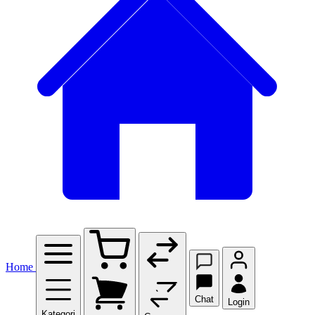
Home
Chat
Login
Kategori