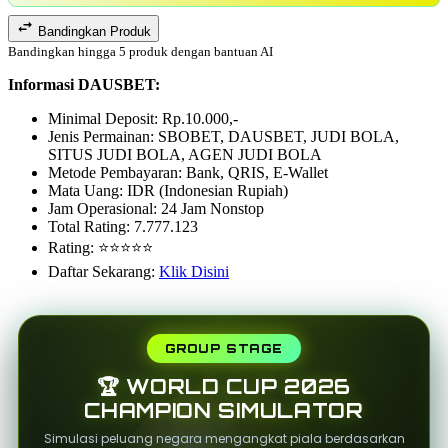
Bandingkan Produk
Bandingkan hingga 5 produk dengan bantuan AI
Informasi DAUSBET:
Minimal Deposit: Rp.10.000,-
Jenis Permainan: SBOBET, DAUSBET, JUDI BOLA,
SITUS JUDI BOLA, AGEN JUDI BOLA
Metode Pembayaran: Bank, QRIS, E-Wallet
Mata Uang: IDR (Indonesian Rupiah)
Jam Operasional: 24 Jam Nonstop
Total Rating: 7.777.123
Rating: ⭐⭐⭐⭐⭐
Daftar Sekarang:
Klik Disini
GROUP STAGE
🏆 WORLD CUP 2026
CHAMPION SIMULATOR
Simulasi peluang negara mengangkat piala berdasarkan