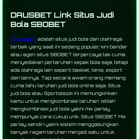
DAUSBET Link Situs Judi
Bola SBOBET
DAUSBET
adalah situs judi bola dan olahraga
terbaik yang saat ini sedang populer, kini bandar
atau agen situs SBOBET terpercaya tak cuma
menyediakan pertaruhan sepak bola saja, tetapi
ada olahraga lain seperti basket, tenis, esport
dan lainnya. Tapi secara awam orang memang
cuma tahu taruhan judi bola online saja. Situs
judi bola atau Sportsbook ini memungkinkan
kamu untuk mengkombinasi taruhan. Istilah
mengkombinasi judi bola yakni mix parlay
mempunyai cara cukup unik. Situs SBOBET Mix
parlay sendiri yakni sistem menggabungkan
banyak ragam taruhan menjadi satu untuk