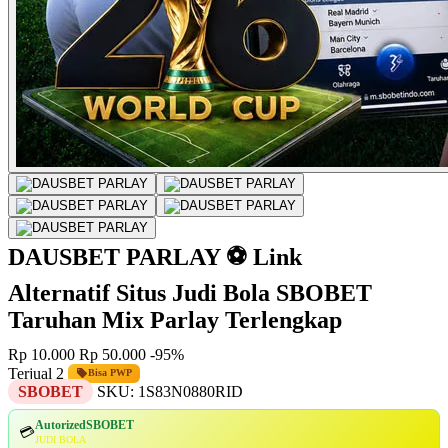
DAUSBET PARLAY ⚽️ Link
Alternatif Situs Judi Bola SBOBET
Taruhan Mix Parlay Terlengkap
Rp 10.000
Rp 50.000
-95%
Terjual 2
Bisa PWP
SBOBET
SKU:
1S83N0880RID
AutorizedSBOBET
💳
JUDI BOLA