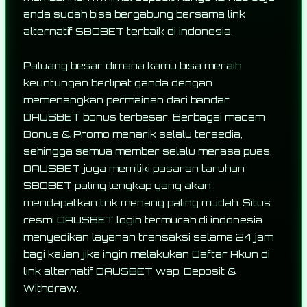
anda sudah bisa bergabung bersama link
alternatif SBOBET terbaik di indonesia.
Paluang besar dimana kamu bisa meraih
keuntungan berlipat ganda dengan
memenangkan permainan dari bandar
DAUSBET bonus terbesar. Berbagai macam
Bonus & Promo menarik selalu tersedia,
sehingga semua member selalu merasa puas.
DAUSBET juga memiliki pasaran taruhan
SBOBET paling lengkap yang akan
mendapatkan trik menang paling mudah. Situs
resmi DAUSBET login termurah di indonesia
menyedikan layanan transaksi selama 24 jam
bagi kalian jika ingin melakukan Daftar Akun di
link alternatif DAUSBET wap, Deposit &
Withdraw.