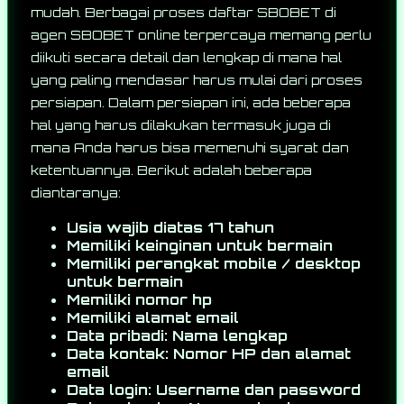
mudah. Berbagai proses daftar SBOBET di
agen SBOBET online terpercaya memang perlu
diikuti secara detail dan lengkap di mana hal
yang paling mendasar harus mulai dari proses
persiapan. Dalam persiapan ini, ada beberapa
hal yang harus dilakukan termasuk juga di
mana Anda harus bisa memenuhi syarat dan
ketentuannya. Berikut adalah beberapa
diantaranya:
Usia wajib diatas 17 tahun
Memiliki keinginan untuk bermain
Memiliki perangkat mobile / desktop
untuk bermain
Memiliki nomor hp
Memiliki alamat email
Data pribadi: Nama lengkap
Data kontak: Nomor HP dan alamat
email
Data login: Username dan password