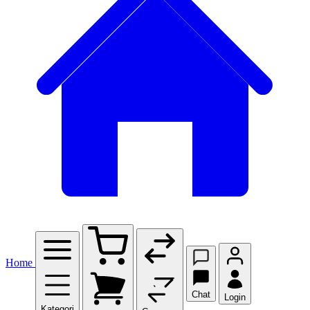
Home
Chat
Login
Kategori