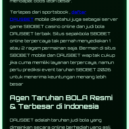
mendapat odds lebih besar.
Terlepas dari sportsbook ,
daftar
DAUSBET
mobile diketahui juga sebagai server
game SBOBET casino online dan judi bola
DAUSBET terbaik. Situs sepakbola SBOBET
online terpercaya tak pernah menyediakan 1
atau 2 ragam permainan saja. Bermain di situs
SBOBET mobile dan DAUSBET wap tak cukup
jika cuma memiliki layanan terpercaya, namun
perlu prediksi event taruhan SBOBET 2026
untuk menerima keuntungan menang lebih
besar
Agen Taruhan BOLA Resmi
& Terbesar di Indonesia
DAUSBET adalah taruhan judi bola yang
dimainkan secara online berhadiah uang asli,