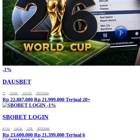
-1%
DAUSBET
I7
|
16GB
|
512GB
|
RTX5050
Rp 22.887.000
Rp 21.999.000
Terjual 20+
-1%
SBOBET LOGIN
R7AI
|
16GB
|
1TB
|
RTX5060
Rp 23.600.000
Rp 21.399.000
Terjual 6