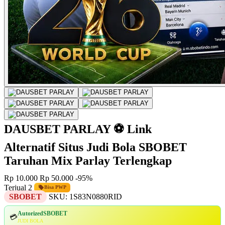
DAUSBET PARLAY ⚽️ Link
Alternatif Situs Judi Bola SBOBET
Taruhan Mix Parlay Terlengkap
Rp 10.000
Rp 50.000
-95%
Terjual 2
Bisa PWP
SBOBET
SKU:
1S83N0880RID
AutorizedSBOBET
💳
JUDI BOLA