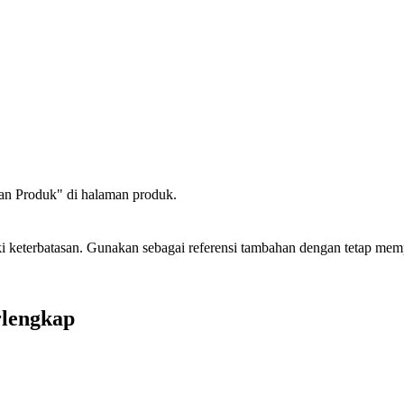
an Produk" di halaman produk.
iki keterbatasan. Gunakan sebagai referensi tambahan dengan tetap me
rlengkap