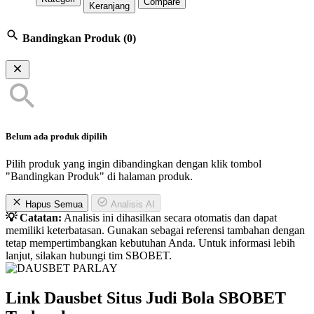
Compare
Keranjang
Bandingkan Produk
(0)
Belum ada produk dipilih
Pilih produk yang ingin dibandingkan dengan klik tombol
"Bandingkan Produk" di halaman produk.
Hapus Semua
Analisis AI
💡 Catatan:
Analisis ini dihasilkan secara otomatis dan dapat
memiliki keterbatasan. Gunakan sebagai referensi tambahan dengan
tetap mempertimbangkan kebutuhan Anda. Untuk informasi lebih
lanjut, silakan hubungi tim SBOBET.
Link Dausbet Situs Judi Bola SBOBET