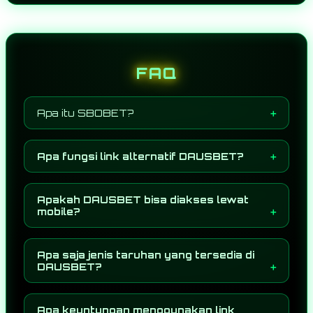
FAQ
Apa itu SBOBET?
DAUSBET Parlay adalah situs judi bola
penyedia link alternatif Sbobet dan Sbobet88
Apa fungsi link alternatif DAUSBET?
login mobile dan wap memiliki keuntungan
promo bonus pasaran taruhan mix parlay
GLink alternatif DAUSBET berfungsi sebagai
Terlengkap berlisensi resmi, DAFTAR
akses cadangan ketika link utama mengalami
Apakah DAUSBET bisa diakses lewat
DAUSBET PARLAY SBOBET sekarang
gangguan, pemblokiran, atau sulit dibuka.
mobile?
HANYA DISINI!.
Dengan adanya link alternatif, pengguna tetap
Ya, DAUSBET dapat diakses melalui
bisa masuk ke halaman login DAUSBET
perangkat mobile dengan tampilan yang lebih
melalui browser mobile maupun desktop
Apa saja jenis taruhan yang tersedia di
ringan dan responsif. Versi mobile atau wap
tanpa harus mencari alamat baru secara
DAUSBET?
biasanya dibuat agar proses login, melihat
manual.
DAUSBET umumnya menyediakan berbagai
pasaran bola, memasang taruhan, hingga
jenis taruhan bola seperti mix parlay,
mengecek promo bisa dilakukan lebih mudah
Apa keuntungan menggunakan link