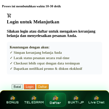
Proses ini membutuhkan waktu 10-30 detik
Login untuk Melanjutkan
Silakan login atau daftar untuk mengakses keranjang
belanja dan menyelesaikan pesanan Anda.
Keuntungan dengan akun:
✓ Simpan keranjang belanja Anda
✓ Lacak status pesanan secara real-time
✓ Checkout lebih cepat dengan data tersimpan
✓ Dapatkan notifikasi promo & diskon eksklusif
Batal
Login
Daftar
BONUS
TELEGRAM
BUKTI JP
Live Chat
Daftar
×
❮
❯