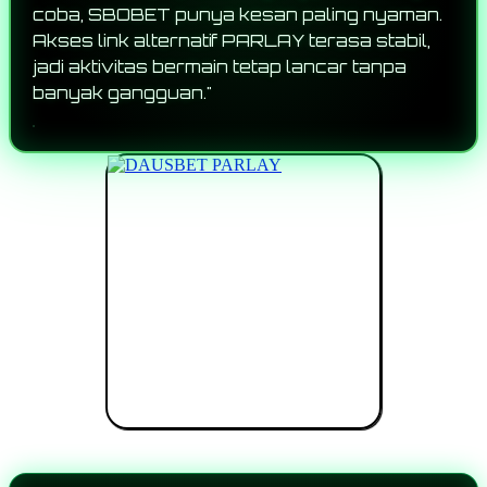
yang simpel tapi tetap modern. Pilihan
gameSBOBET-nya cukup lengkap, loading
ringan, dan enak dipakai meski koneksi
sedang kurang maksimal."