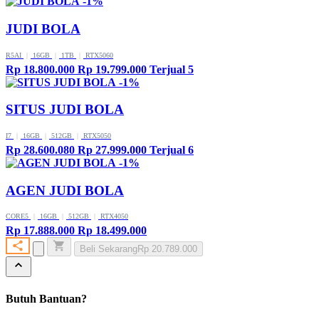
-1%
JUDI BOLA
R5AI
|
16GB
|
1TB
|
RTX5060
Rp 18.800.000
Rp 19.799.000
Terjual 5
-1%
SITUS JUDI BOLA
I7
|
16GB
|
512GB
|
RTX5050
Rp 28.600.080
Rp 27.999.000
Terjual 6
-1%
AGEN JUDI BOLA
CORE5
|
16GB
|
512GB
|
RTX4050
Rp 17.888.000
Rp 18.499.000
Beli Sekarang
Rp 20.789.000
Butuh Bantuan?