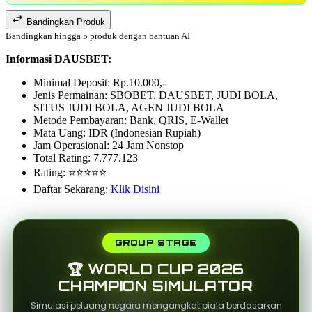
Bandingkan Produk
Bandingkan hingga 5 produk dengan bantuan AI
Informasi DAUSBET:
Minimal Deposit: Rp.10.000,-
Jenis Permainan: SBOBET, DAUSBET, JUDI BOLA,
SITUS JUDI BOLA, AGEN JUDI BOLA
Metode Pembayaran: Bank, QRIS, E-Wallet
Mata Uang: IDR (Indonesian Rupiah)
Jam Operasional: 24 Jam Nonstop
Total Rating: 7.777.123
Rating: ⭐⭐⭐⭐⭐
Daftar Sekarang:
Klik Disini
GROUP STAGE
🏆 WORLD CUP 2026
CHAMPION SIMULATOR
Simulasi peluang negara mengangkat piala berdasarkan