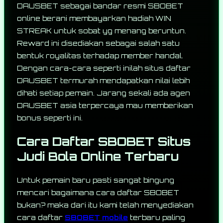
DAUSBET sebagai bandar resmi SBOBET
online berani membayarkan hadiah WIN
STREAK untuk sobat yg menang beruntun.
Reward ini disediakan sebagai salah satu
bentuk royalitas terhadap member handal.
Dengan cara-cara seperti inilah situs daftar
DAUSBET termurah mendapatkan nilai lebih
dihati setiap pemain. Jarang sekali ada agen
DAUSBET asia terpercaya mau memberikan
bonus seperti ini.
Cara Daftar SBOBET Situs
Judi Bola Online Terbaru
Untuk pemain baru pasti sangat bingung
mencari bagaimana cara daftar SBOBET
bukan? maka dari itu kami telah menyediakan
cara daftar
SBOBET mobile
terbaru paling