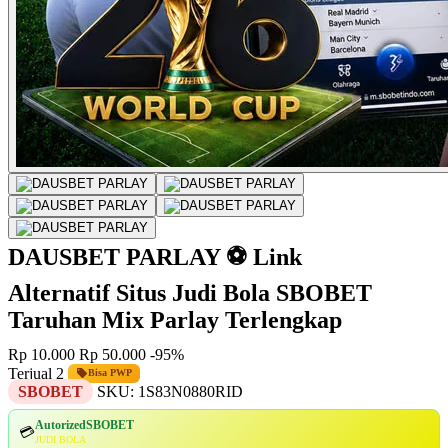
DAUSBET PARLAY ⚽️ Link
Alternatif Situs Judi Bola SBOBET
Taruhan Mix Parlay Terlengkap
Rp 10.000
Rp 50.000
-95%
Terjual 2
Bisa PWP
SBOBET
SKU:
1S83N0880RID
AutorizedSBOBET
💳
JUDI BOLA