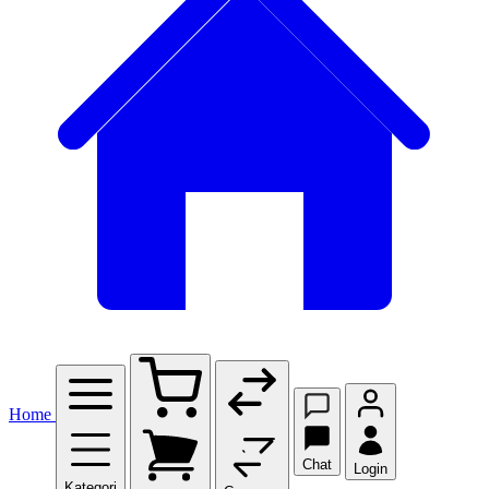
Home
Chat
Login
Kategori