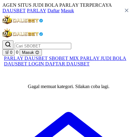
AGEN SITUS JUDI BOLA PARLAY TERPERCAYA
DAUSBET
PARLAY
Daftar
Masuk
0
🛒
0
Masuk
😊
PARLAY
DAUSBET
SBOBET
MIX PARLAY
JUDI BOLA
DAUSBET LOGIN
DAFTAR DAUSBET
Gagal memuat kategori. Silakan coba lagi.