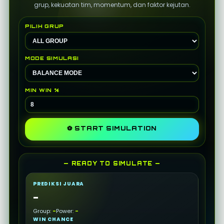
grup, kekuatan tim, momentum, dan faktor kejutan.
PILIH GRUP
MODE SIMULASI
MIN WIN %
⚽
START SIMULATION
— READY TO SIMULATE —
PREDIKSI JUARA
-
Group:
-
Power:
-
WIN CHANCE