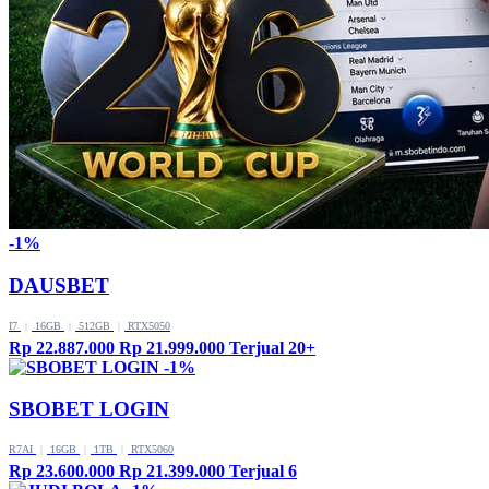
-1%
DAUSBET
I7
|
16GB
|
512GB
|
RTX5050
Rp 22.887.000
Rp 21.999.000
Terjual 20+
-1%
SBOBET LOGIN
R7AI
|
16GB
|
1TB
|
RTX5060
Rp 23.600.000
Rp 21.399.000
Terjual 6