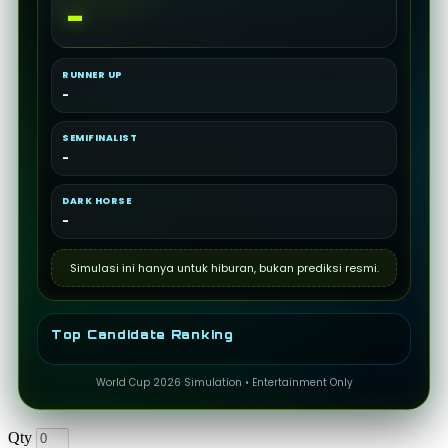
-
RUNNER UP
-
SEMIFINALIST
-
DARK HORSE
-
Simulasi ini hanya untuk hiburan, bukan prediksi resmi.
Top Candidate Ranking
World Cup 2026 Simulation • Entertainment Only
Qty