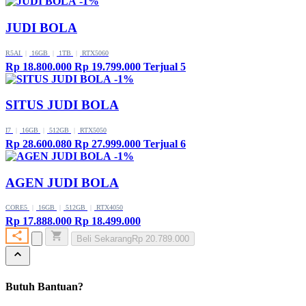
-1%
JUDI BOLA
R5AI
|
16GB
|
1TB
|
RTX5060
Rp 18.800.000
Rp 19.799.000
Terjual 5
-1%
SITUS JUDI BOLA
I7
|
16GB
|
512GB
|
RTX5050
Rp 28.600.080
Rp 27.999.000
Terjual 6
-1%
AGEN JUDI BOLA
CORE5
|
16GB
|
512GB
|
RTX4050
Rp 17.888.000
Rp 18.499.000
Beli Sekarang
Rp 20.789.000
Butuh Bantuan?