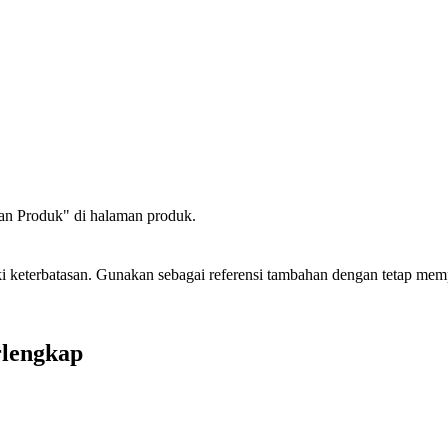
an Produk" di halaman produk.
iki keterbatasan. Gunakan sebagai referensi tambahan dengan tetap me
rlengkap