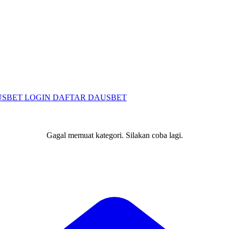
SBET LOGIN
DAFTAR DAUSBET
Gagal memuat kategori. Silakan coba lagi.