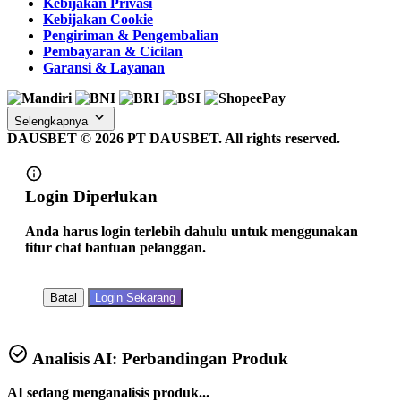
Kebijakan Privasi
Kebijakan Cookie
Pengiriman & Pengembalian
Pembayaran & Cicilan
Garansi & Layanan
Selengkapnya
DAUSBET ©
2026
PT DAUSBET. All rights reserved.
Login Diperlukan
Anda harus login terlebih dahulu untuk menggunakan
fitur chat bantuan pelanggan.
Batal
Login Sekarang
Analisis AI: Perbandingan Produk
AI sedang menganalisis produk...