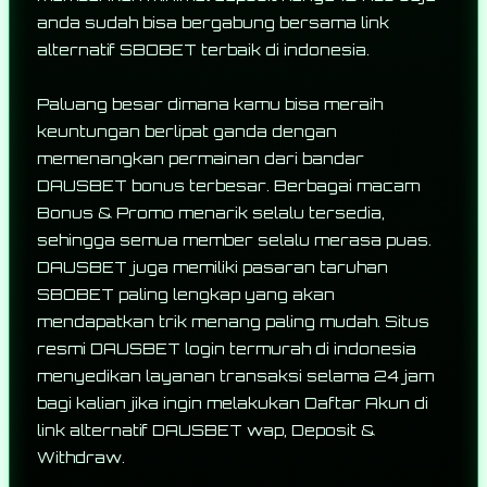
anda sudah bisa bergabung bersama link
alternatif SBOBET terbaik di indonesia.
Paluang besar dimana kamu bisa meraih
keuntungan berlipat ganda dengan
memenangkan permainan dari bandar
DAUSBET bonus terbesar. Berbagai macam
Bonus & Promo menarik selalu tersedia,
sehingga semua member selalu merasa puas.
DAUSBET juga memiliki pasaran taruhan
SBOBET paling lengkap yang akan
mendapatkan trik menang paling mudah. Situs
resmi DAUSBET login termurah di indonesia
menyedikan layanan transaksi selama 24 jam
bagi kalian jika ingin melakukan Daftar Akun di
link alternatif DAUSBET wap, Deposit &
Withdraw.