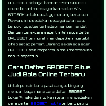
DAUSBET sebagai bandar resmi SBOBET
online berani membayarkan hadiah WIN
STREAK untuk sobat yg menang beruntun.
Reward ini disediakan sebagai salah satu
bentuk royalitas terhadap member handal.
Dengan cara-cara seperti inilah situs daftar
DAUSBET termurah mendapatkan nilai lebih
dihati setiap pemain. Jarang sekali ada agen
DAUSBET asia terpercaya mau memberikan
bonus seperti ini.
Cara Daftar SBOBET Situs
Judi Bola Online Terbaru
Untuk pemain baru pasti sangat bingung
mencari bagaimana cara daftar SBOBET
bukan? maka dari itu kami telah menyediakan
cara daftar
SBOBET mobile
terbaru paling