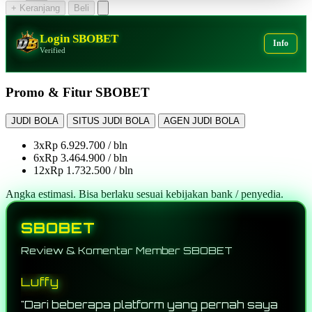
+ Keranjang
Beli
Login SBOBET
Info
Verified
Promo & Fitur SBOBET
JUDI BOLA
SITUS JUDI BOLA
AGEN JUDI BOLA
3x
Rp 6.929.700 / bln
6x
Rp 3.464.900 / bln
12x
Rp 1.732.500 / bln
Angka estimasi. Bisa berlaku sesuai kebijakan bank / penyedia.
SBOBET
Review & Komentar Member SBOBET
Gojo
"SBOBET menurut saya punya tampilan