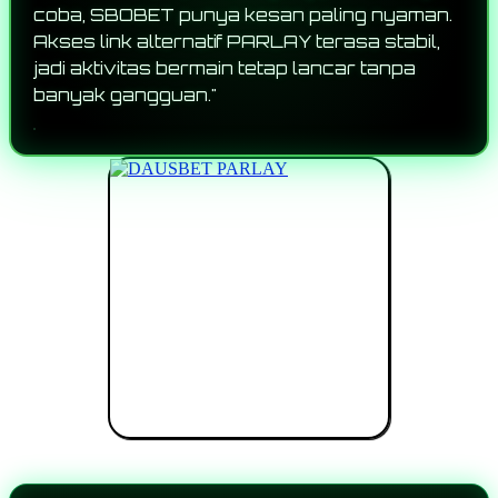
yang simpel tapi tetap modern. Pilihan
gameSBOBET-nya cukup lengkap, loading
ringan, dan enak dipakai meski koneksi
sedang kurang maksimal."