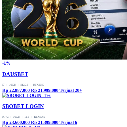
-1%
DAUSBET
I7
|
16GB
|
512GB
|
RTX5050
Rp 22.887.000
Rp 21.999.000
Terjual 20+
-1%
SBOBET LOGIN
R7AI
|
16GB
|
1TB
|
RTX5060
Rp 23.600.000
Rp 21.399.000
Terjual 6