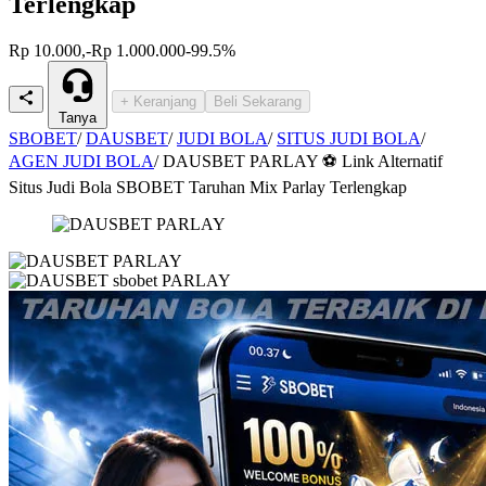
Terlengkap
Rp 10.000,-
Rp 1.000.000
-99.5%
+ Keranjang
Beli Sekarang
Tanya
SBOBET
/
DAUSBET
/
JUDI BOLA
/
SITUS JUDI BOLA
/
AGEN JUDI BOLA
/
DAUSBET PARLAY ⚽️ Link Alternatif
Situs Judi Bola SBOBET Taruhan Mix Parlay Terlengkap