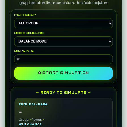
grup, kekuatan tim, momentum, dan faktor kejutan.
PILIH GRUP
MODE SIMULASI
MIN WIN %
⚽
START SIMULATION
— READY TO SIMULATE —
PREDIKSI JUARA
-
Group:
-
Power:
-
WIN CHANCE