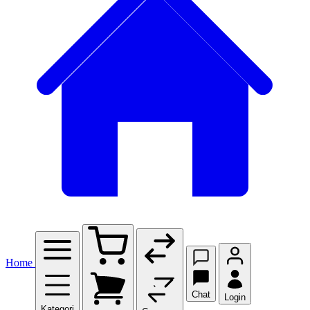
Home
Chat
Login
Kategori