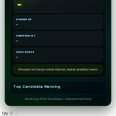
-
RUNNER UP
-
SEMIFINALIST
-
DARK HORSE
-
Simulasi ini hanya untuk hiburan, bukan prediksi resmi.
Top Candidate Ranking
World Cup 2026 Simulation • Entertainment Only
Qty