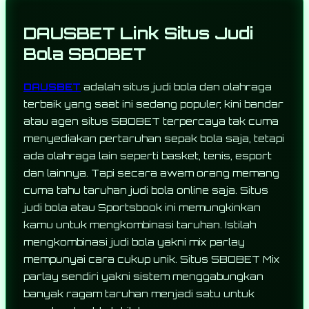
DAUSBET Link Situs Judi
Bola SBOBET
DAUSBET
adalah situs judi bola dan olahraga
terbaik yang saat ini sedang populer, kini bandar
atau agen situs SBOBET terpercaya tak cuma
menyediakan pertaruhan sepak bola saja, tetapi
ada olahraga lain seperti basket, tenis, esport
dan lainnya. Tapi secara awam orang memang
cuma tahu taruhan judi bola online saja. Situs
judi bola atau Sportsbook ini memungkinkan
kamu untuk mengkombinasi taruhan. Istilah
mengkombinasi judi bola yakni mix parlay
mempunyai cara cukup unik. Situs SBOBET Mix
parlay sendiri yakni sistem menggabungkan
banyak ragam taruhan menjadi satu untuk