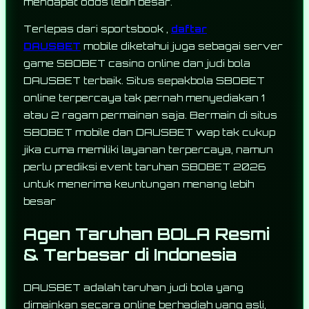
mendapat odds lebih besar.
Terlepas dari sportsbook ,
daftar
DAUSBET
mobile diketahui juga sebagai server
game SBOBET casino online dan judi bola
DAUSBET terbaik. Situs sepakbola SBOBET
online terpercaya tak pernah menyediakan 1
atau 2 ragam permainan saja. Bermain di situs
SBOBET mobile dan DAUSBET wap tak cukup
jika cuma memiliki layanan terpercaya, namun
perlu prediksi event taruhan SBOBET 2026
untuk menerima keuntungan menang lebih
besar
Agen Taruhan BOLA Resmi
& Terbesar di Indonesia
DAUSBET adalah taruhan judi bola yang
dimainkan secara online berhadiah uang asli,