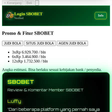
+ Keranjang
Beli
Login SBOBET
Info
Verified
Promo & Fitur SBOBET
JUDI BOLA
SITUS JUDI BOLA
AGEN JUDI BOLA
3x
Rp 6.929.700 / bln
6x
Rp 3.464.900 / bln
12x
Rp 1.732.500 / bln
Angka estimasi. Bisa berlaku sesuai kebijakan bank / penyedia.
SBOBET
Review & Komentar Member SBOBET
Gojo
"SBOBET menurut saya punya tampilan