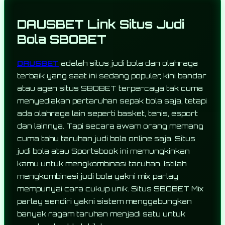
DAUSBET Link Situs Judi
Bola SBOBET
DAUSBET
adalah situs judi bola dan olahraga
terbaik yang saat ini sedang populer, kini bandar
atau agen situs SBOBET terpercaya tak cuma
menyediakan pertaruhan sepak bola saja, tetapi
ada olahraga lain seperti basket, tenis, esport
dan lainnya. Tapi secara awam orang memang
cuma tahu taruhan judi bola online saja. Situs
judi bola atau Sportsbook ini memungkinkan
kamu untuk mengkombinasi taruhan. Istilah
mengkombinasi judi bola yakni mix parlay
mempunyai cara cukup unik. Situs SBOBET Mix
parlay sendiri yakni sistem menggabungkan
banyak ragam taruhan menjadi satu untuk