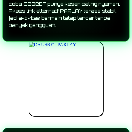
yang simpel tapi tetap modern. Pilihan
gameSBOBET-nya cukup lengkap, loading
ringan, dan enak dipakai meski koneksi
sedang kurang maksimal."