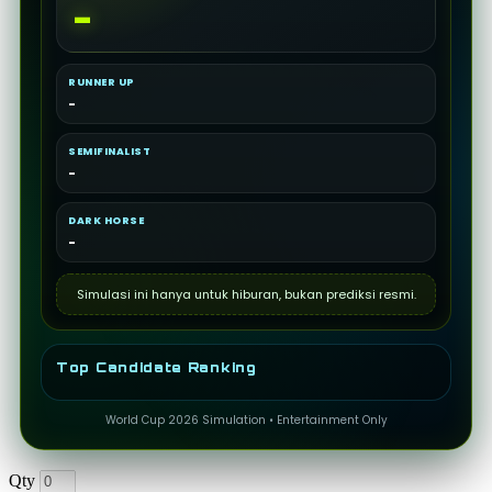
-
RUNNER UP
-
SEMIFINALIST
-
DARK HORSE
-
Simulasi ini hanya untuk hiburan, bukan prediksi resmi.
Top Candidate Ranking
World Cup 2026 Simulation • Entertainment Only
Qty