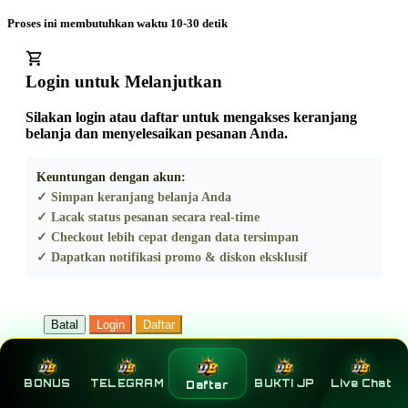
Proses ini membutuhkan waktu 10-30 detik
Login untuk Melanjutkan
Silakan login atau daftar untuk mengakses keranjang
belanja dan menyelesaikan pesanan Anda.
Keuntungan dengan akun:
✓ Simpan keranjang belanja Anda
✓ Lacak status pesanan secara real-time
✓ Checkout lebih cepat dengan data tersimpan
✓ Dapatkan notifikasi promo & diskon eksklusif
Batal
Login
Daftar
BONUS
TELEGRAM
BUKTI JP
Live Chat
Daftar
×
❮
❯