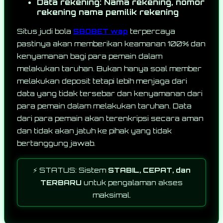
Data rekening: Nama rekening, nomor
rekening nama pemilik rekening
Situs judi bola
SBOBET wap
terpercaya
pastinya akan memberikan keamanan 100% dan
kenyamanan bagi para pemain dalam
melakukan taruhan. Bukan hanya soal member
melakukan deposit tetapi lebih menjaga dari
data yang tidak tersebar dan kenyamanan dari
para pemain dalam melakukan taruhan. Data
dari para pemain akan terenkripsi secara aman
dan tidak akan jatuh ke pihak yang tidak
bertanggung jawab.
⚡ STATUS: Sistem
STABIL, CEPAT, dan
TERBARU
untuk pengalaman akses
maksimal.