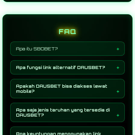
FAQ
Apa itu SBOBET?
DAUSBET Parlay adalah situs judi bola
penyedia link alternatif Sbobet dan Sbobet88
Apa fungsi link alternatif DAUSBET?
login mobile dan wap memiliki keuntungan
promo bonus pasaran taruhan mix parlay
GLink alternatif DAUSBET berfungsi sebagai
Terlengkap berlisensi resmi, DAFTAR
akses cadangan ketika link utama mengalami
Apakah DAUSBET bisa diakses lewat
DAUSBET PARLAY SBOBET sekarang
gangguan, pemblokiran, atau sulit dibuka.
mobile?
HANYA DISINI!.
Dengan adanya link alternatif, pengguna tetap
Ya, DAUSBET dapat diakses melalui
bisa masuk ke halaman login DAUSBET
perangkat mobile dengan tampilan yang lebih
melalui browser mobile maupun desktop
Apa saja jenis taruhan yang tersedia di
ringan dan responsif. Versi mobile atau wap
tanpa harus mencari alamat baru secara
DAUSBET?
biasanya dibuat agar proses login, melihat
manual.
DAUSBET umumnya menyediakan berbagai
pasaran bola, memasang taruhan, hingga
jenis taruhan bola seperti mix parlay,
mengecek promo bisa dilakukan lebih mudah
Apa keuntungan menggunakan link