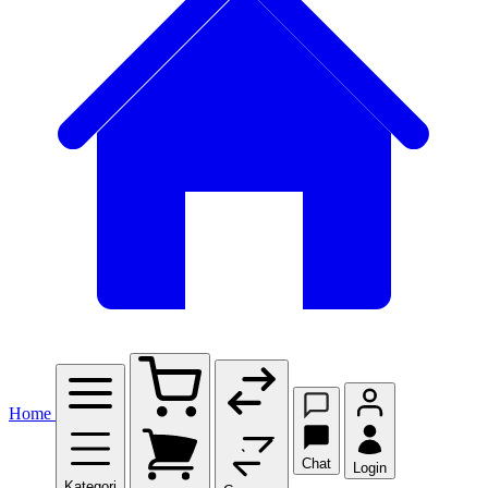
Home
Chat
Login
Kategori