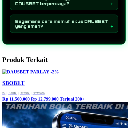
handicap, over/under, correct score, dan
melalui smartphone.
DAUSBET terpercaya?
pasaran pertandingan lainnya. Selain judi bola,
Menggunakan link DAUSBET terpercaya
beberapa situs sejenis juga menyediakan
membantu pengguna mendapatkan akses
pilihan permainan tambahan seperti casino
Bagaimana cara memilih situs DAUSBET
yang lebih aman, stabil, dan tidak salah masuk
online, slot, dan live game, tergantung
yang aman?
ke situs tiruan. Selain itu, link resmi biasanya
layanan yang tersedia.
Untuk memilih situs DAUSBET yang aman,
menyediakan informasi login terbaru, promo
perhatikan reputasi situs, kemudahan akses
bonus aktif, serta akses ke pasaran taruhan
login, layanan customer service, sistem
yang lebih lengkap.
transaksi, serta informasi promo yang
Produk Terkait
transparan. Hindari situs yang memberikan
klaim berlebihan atau tidak memiliki informasi
layanan yang jelas.
-2%
SBOBET
I5
|
16GB
|
512GB
|
RTX3050
Rp 11.500.000
Rp 12.799.000
Terjual 200+