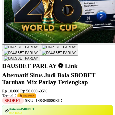
DAUSBET PARLAY ⚽️ Link
Alternatif Situs Judi Bola SBOBET
Taruhan Mix Parlay Terlengkap
Rp 10.000
Rp 50.000
-95%
Terjual 2
Bisa PWP
SBOBET
SKU:
1S83N0880RID
AutorizedSBOBET
💳
JUDI BOLA