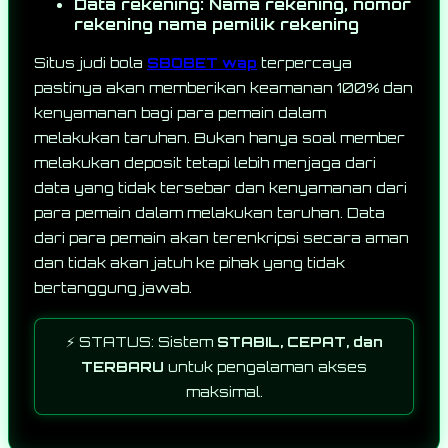
Data rekening: Nama rekening, nomor
rekening nama pemilik rekening
Situs judi bola
SBOBET wap
terpercaya
pastinya akan memberikan keamanan 100% dan
kenyamanan bagi para pemain dalam
melakukan taruhan. Bukan hanya soal member
melakukan deposit tetapi lebih menjaga dari
data yang tidak tersebar dan kenyamanan dari
para pemain dalam melakukan taruhan. Data
dari para pemain akan terenkripsi secara aman
dan tidak akan jatuh ke pihak yang tidak
bertanggung jawab.
⚡ STATUS: Sistem
STABIL, CEPAT, dan
TERBARU
untuk pengalaman akses
maksimal.