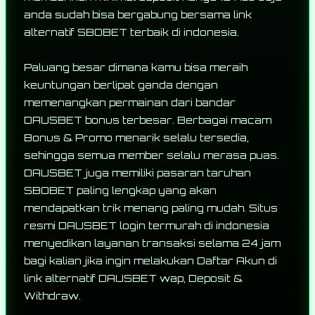
anda sudah bisa bergabung bersama link
alternatif SBOBET terbaik di indonesia.
Paluang besar dimana kamu bisa meraih
keuntungan berlipat ganda dengan
memenangkan permainan dari bandar
DAUSBET bonus terbesar. Berbagai macam
Bonus & Promo menarik selalu tersedia,
sehingga semua member selalu merasa puas.
DAUSBET juga memiliki pasaran taruhan
SBOBET paling lengkap yang akan
mendapatkan trik menang paling mudah. Situs
resmi DAUSBET login termurah di indonesia
menyedikan layanan transaksi selama 24 jam
bagi kalian jika ingin melakukan Daftar Akun di
link alternatif DAUSBET wap, Deposit &
Withdraw.