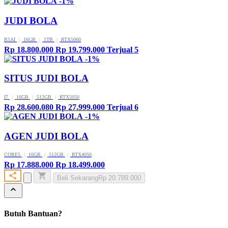
-1%
JUDI BOLA
R5AI
|
16GB
|
1TB
|
RTX5060
Rp 18.800.000
Rp 19.799.000
Terjual 5
-1%
SITUS JUDI BOLA
I7
|
16GB
|
512GB
|
RTX5050
Rp 28.600.080
Rp 27.999.000
Terjual 6
-1%
AGEN JUDI BOLA
CORE5
|
16GB
|
512GB
|
RTX4050
Rp 17.888.000
Rp 18.499.000
Beli Sekarang
Rp 20.789.000
Butuh Bantuan?