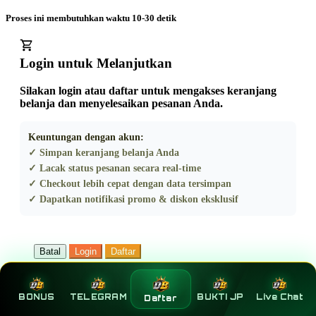
Proses ini membutuhkan waktu 10-30 detik
Login untuk Melanjutkan
Silakan login atau daftar untuk mengakses keranjang
belanja dan menyelesaikan pesanan Anda.
Keuntungan dengan akun:
✓ Simpan keranjang belanja Anda
✓ Lacak status pesanan secara real-time
✓ Checkout lebih cepat dengan data tersimpan
✓ Dapatkan notifikasi promo & diskon eksklusif
Batal
Login
Daftar
BONUS
TELEGRAM
BUKTI JP
Live Chat
Daftar
×
❮
❯