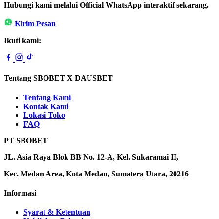
Hubungi kami melalui Official WhatsApp interaktif sekarang.
Kirim Pesan
Ikuti kami:
Tentang SBOBET X DAUSBET
Tentang Kami
Kontak Kami
Lokasi Toko
FAQ
PT SBOBET
JL. Asia Raya Blok BB No. 12-A, Kel. Sukaramai II,
Kec. Medan Area, Kota Medan, Sumatera Utara, 20216
Informasi
Syarat & Ketentuan