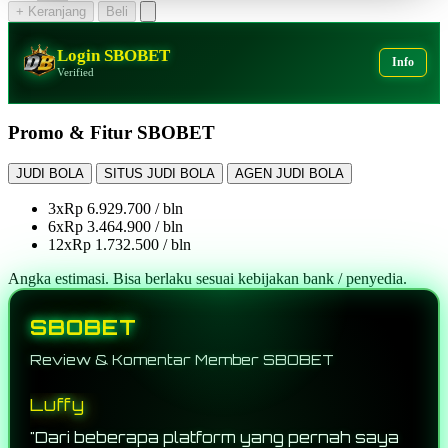
+ Keranjang
Beli
Login SBOBET
Info
Verified
Promo & Fitur SBOBET
JUDI BOLA
SITUS JUDI BOLA
AGEN JUDI BOLA
3x
Rp 6.929.700 / bln
6x
Rp 3.464.900 / bln
12x
Rp 1.732.500 / bln
Angka estimasi. Bisa berlaku sesuai kebijakan bank / penyedia.
SBOBET
Review & Komentar Member SBOBET
Gojo
"SBOBET menurut saya punya tampilan