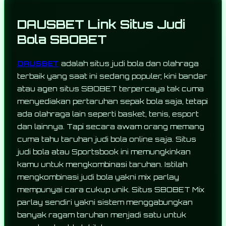
DAUSBET Link Situs Judi
Bola SBOBET
DAUSBET
adalah situs judi bola dan olahraga
terbaik yang saat ini sedang populer, kini bandar
atau agen situs SBOBET terpercaya tak cuma
menyediakan pertaruhan sepak bola saja, tetapi
ada olahraga lain seperti basket, tenis, esport
dan lainnya. Tapi secara awam orang memang
cuma tahu taruhan judi bola online saja. Situs
judi bola atau Sportsbook ini memungkinkan
kamu untuk mengkombinasi taruhan. Istilah
mengkombinasi judi bola yakni mix parlay
mempunyai cara cukup unik. Situs SBOBET Mix
parlay sendiri yakni sistem menggabungkan
banyak ragam taruhan menjadi satu untuk