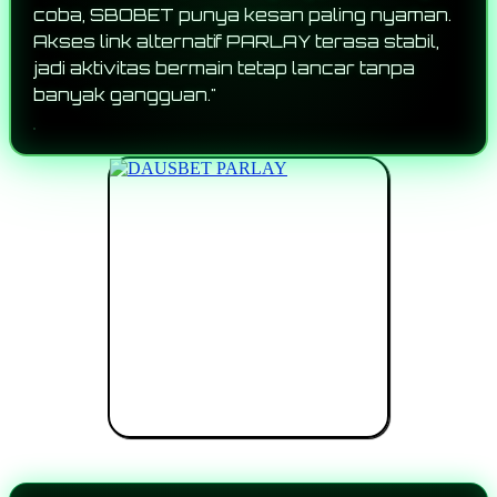
yang simpel tapi tetap modern. Pilihan
gameSBOBET-nya cukup lengkap, loading
ringan, dan enak dipakai meski koneksi
sedang kurang maksimal."