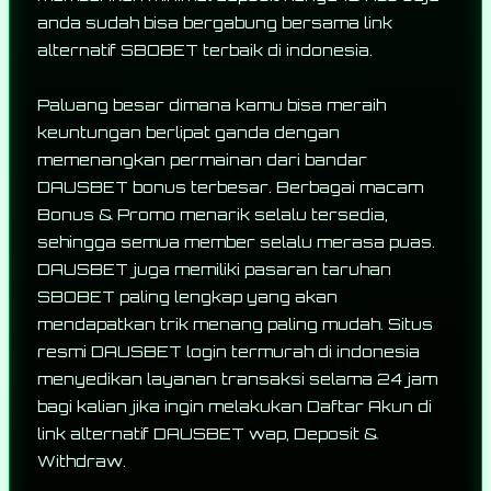
anda sudah bisa bergabung bersama link
alternatif SBOBET terbaik di indonesia.
Paluang besar dimana kamu bisa meraih
keuntungan berlipat ganda dengan
memenangkan permainan dari bandar
DAUSBET bonus terbesar. Berbagai macam
Bonus & Promo menarik selalu tersedia,
sehingga semua member selalu merasa puas.
DAUSBET juga memiliki pasaran taruhan
SBOBET paling lengkap yang akan
mendapatkan trik menang paling mudah. Situs
resmi DAUSBET login termurah di indonesia
menyedikan layanan transaksi selama 24 jam
bagi kalian jika ingin melakukan Daftar Akun di
link alternatif DAUSBET wap, Deposit &
Withdraw.