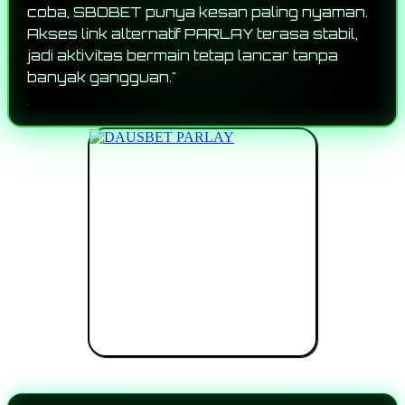
yang simpel tapi tetap modern. Pilihan
gameSBOBET-nya cukup lengkap, loading
ringan, dan enak dipakai meski koneksi
sedang kurang maksimal."