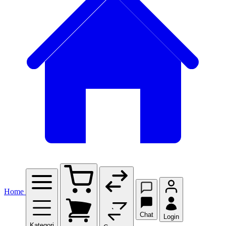
Home
Chat
Login
Kategori