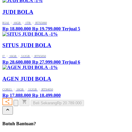
-1%
JUDI BOLA
R5AI
|
16GB
|
1TB
|
RTX5060
Rp 18.800.000
Rp 19.799.000
Terjual 5
-1%
SITUS JUDI BOLA
I7
|
16GB
|
512GB
|
RTX5050
Rp 28.600.080
Rp 27.999.000
Terjual 6
-1%
AGEN JUDI BOLA
CORE5
|
16GB
|
512GB
|
RTX4050
Rp 17.888.000
Rp 18.499.000
Beli Sekarang
Rp 20.789.000
Butuh Bantuan?