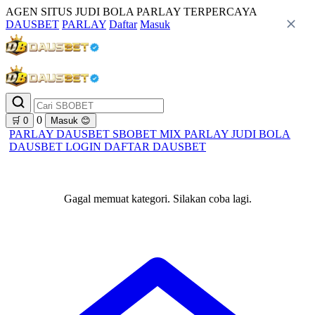
AGEN SITUS JUDI BOLA PARLAY TERPERCAYA
DAUSBET
PARLAY
Daftar
Masuk
0
🛒
0
Masuk
😊
PARLAY
DAUSBET
SBOBET
MIX PARLAY
JUDI BOLA
DAUSBET LOGIN
DAFTAR DAUSBET
Gagal memuat kategori. Silakan coba lagi.