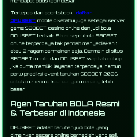
mendapat odds lebih besar.
Terlepas dari sportsbook ,
daftar
DAUSBET
mobile diketahui juga sebagai server
game SBOBET casino online dan judi bola
DAUSBET terbaik. Situs sepakbola SBOBET
online terpercaya tak pernah menyediakan 1
atau 2 ragam permainan saja. Bermain di situs
SBOBET mobile dan DAUSBET wap tak cukup
jika cuma memiliki layanan terpercaya, namun
perlu prediksi event taruhan SBOBET 2026
untuk menerima keuntungan menang lebih
besar
Agen Taruhan BOLA Resmi
& Terbesar di Indonesia
DAUSBET adalah taruhan judi bola yang
dimainkan secara online berhadiah uang asli,