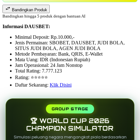
Bandingkan Produk
Bandingkan hingga 5 produk dengan bantuan AI
Informasi DAUSBET:
Minimal Deposit: Rp.10.000,-
Jenis Permainan: SBOBET, DAUSBET, JUDI BOLA,
SITUS JUDI BOLA, AGEN JUDI BOLA
Metode Pembayaran: Bank, QRIS, E-Wallet
Mata Uang: IDR (Indonesian Rupiah)
Jam Operasional: 24 Jam Nonstop
Total Rating: 7.777.123
Rating: ⭐⭐⭐⭐⭐
Daftar Sekarang:
Klik Disini
GROUP STAGE
🏆 WORLD CUP 2026
CHAMPION SIMULATOR
Simulasi peluang negara mengangkat piala berdasarkan