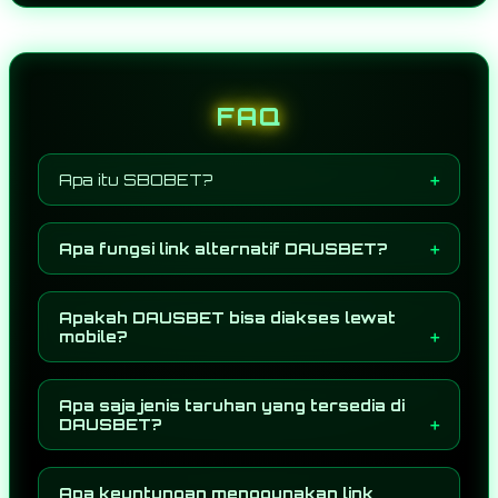
FAQ
Apa itu SBOBET?
DAUSBET Parlay adalah situs judi bola
penyedia link alternatif Sbobet dan Sbobet88
Apa fungsi link alternatif DAUSBET?
login mobile dan wap memiliki keuntungan
promo bonus pasaran taruhan mix parlay
GLink alternatif DAUSBET berfungsi sebagai
Terlengkap berlisensi resmi, DAFTAR
akses cadangan ketika link utama mengalami
Apakah DAUSBET bisa diakses lewat
DAUSBET PARLAY SBOBET sekarang
gangguan, pemblokiran, atau sulit dibuka.
mobile?
HANYA DISINI!.
Dengan adanya link alternatif, pengguna tetap
Ya, DAUSBET dapat diakses melalui
bisa masuk ke halaman login DAUSBET
perangkat mobile dengan tampilan yang lebih
melalui browser mobile maupun desktop
Apa saja jenis taruhan yang tersedia di
ringan dan responsif. Versi mobile atau wap
tanpa harus mencari alamat baru secara
DAUSBET?
biasanya dibuat agar proses login, melihat
manual.
DAUSBET umumnya menyediakan berbagai
pasaran bola, memasang taruhan, hingga
jenis taruhan bola seperti mix parlay,
mengecek promo bisa dilakukan lebih mudah
Apa keuntungan menggunakan link