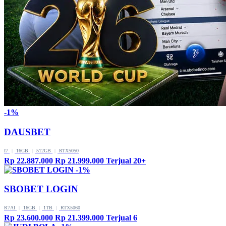
-1%
DAUSBET
I7
|
16GB
|
512GB
|
RTX5050
Rp 22.887.000
Rp 21.999.000
Terjual 20+
-1%
SBOBET LOGIN
R7AI
|
16GB
|
1TB
|
RTX5060
Rp 23.600.000
Rp 21.399.000
Terjual 6