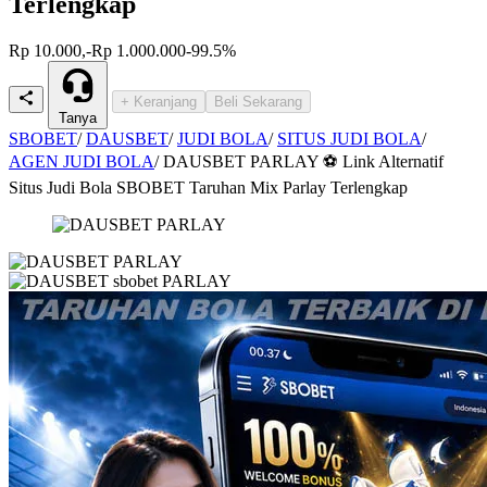
Terlengkap
Rp 10.000,-
Rp 1.000.000
-99.5%
+ Keranjang
Beli Sekarang
Tanya
SBOBET
/
DAUSBET
/
JUDI BOLA
/
SITUS JUDI BOLA
/
AGEN JUDI BOLA
/
DAUSBET PARLAY ⚽️ Link Alternatif
Situs Judi Bola SBOBET Taruhan Mix Parlay Terlengkap