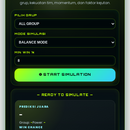
grup, kekuatan tim, momentum, dan faktor kejutan.
PILIH GRUP
MODE SIMULASI
MIN WIN %
⚽
START SIMULATION
— READY TO SIMULATE —
PREDIKSI JUARA
-
Group:
-
Power:
-
WIN CHANCE