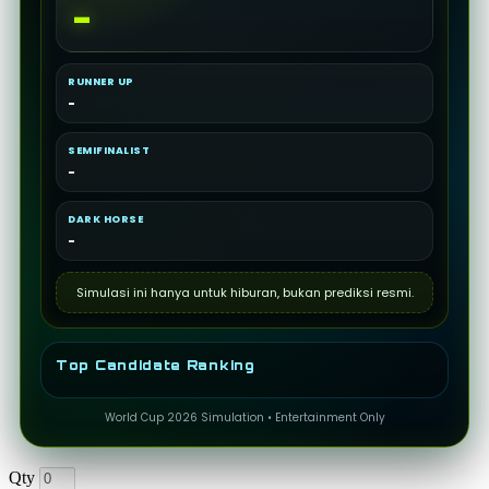
-
RUNNER UP
-
SEMIFINALIST
-
DARK HORSE
-
Simulasi ini hanya untuk hiburan, bukan prediksi resmi.
Top Candidate Ranking
World Cup 2026 Simulation • Entertainment Only
Qty