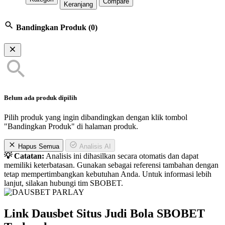
Compare
Keranjang
Bandingkan Produk
(0)
Belum ada produk dipilih
Pilih produk yang ingin dibandingkan dengan klik tombol
"Bandingkan Produk" di halaman produk.
Hapus Semua
Analisis AI
💡 Catatan:
Analisis ini dihasilkan secara otomatis dan dapat
memiliki keterbatasan. Gunakan sebagai referensi tambahan dengan
tetap mempertimbangkan kebutuhan Anda. Untuk informasi lebih
lanjut, silakan hubungi tim SBOBET.
Link Dausbet Situs Judi Bola SBOBET