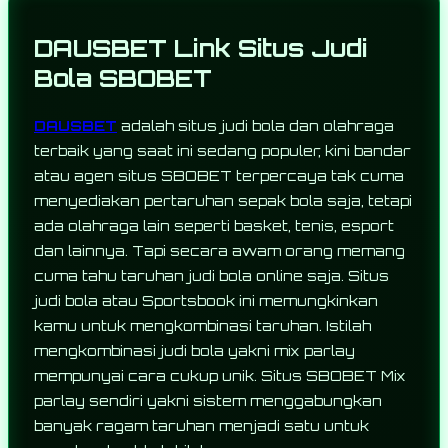
DAUSBET Link Situs Judi
Bola SBOBET
DAUSBET
adalah situs judi bola dan olahraga
terbaik yang saat ini sedang populer, kini bandar
atau agen situs SBOBET terpercaya tak cuma
menyediakan pertaruhan sepak bola saja, tetapi
ada olahraga lain seperti basket, tenis, esport
dan lainnya. Tapi secara awam orang memang
cuma tahu taruhan judi bola online saja. Situs
judi bola atau Sportsbook ini memungkinkan
kamu untuk mengkombinasi taruhan. Istilah
mengkombinasi judi bola yakni mix parlay
mempunyai cara cukup unik. Situs SBOBET Mix
parlay sendiri yakni sistem menggabungkan
banyak ragam taruhan menjadi satu untuk