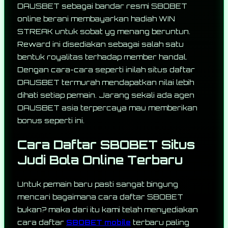
DAUSBET sebagai bandar resmi SBOBET
online berani membayarkan hadiah WIN
STREAK untuk sobat yg menang beruntun.
Reward ini disediakan sebagai salah satu
bentuk royalitas terhadap member handal.
Dengan cara-cara seperti inilah situs daftar
DAUSBET termurah mendapatkan nilai lebih
dihati setiap pemain. Jarang sekali ada agen
DAUSBET asia terpercaya mau memberikan
bonus seperti ini.
Cara Daftar SBOBET Situs
Judi Bola Online Terbaru
Untuk pemain baru pasti sangat bingung
mencari bagaimana cara daftar SBOBET
bukan? maka dari itu kami telah menyediakan
cara daftar
SBOBET mobile
terbaru paling