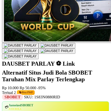
DAUSBET PARLAY ⚽️ Link
Alternatif Situs Judi Bola SBOBET
Taruhan Mix Parlay Terlengkap
Rp 10.000
Rp 50.000
-95%
Terjual 2
Bisa PWP
SBOBET
SKU:
1S83N0880RID
AutorizedSBOBET
💳
JUDI BOLA