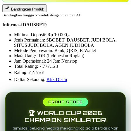
Bandingkan Produk
Bandingkan hingga 5 produk dengan bantuan AI
Informasi DAUSBET:
Minimal Deposit: Rp.10.000,-
Jenis Permainan: SBOBET, DAUSBET, JUDI BOLA,
SITUS JUDI BOLA, AGEN JUDI BOLA
Metode Pembayaran: Bank, QRIS, E-Wallet
Mata Uang: IDR (Indonesian Rupiah)
Jam Operasional: 24 Jam Nonstop
Total Rating: 7.777.123
Rating: ⭐⭐⭐⭐⭐
Daftar Sekarang:
Klik Disini
GROUP STAGE
🏆 WORLD CUP 2026
CHAMPION SIMULATOR
Simulasi peluang negara mengangkat piala berdasarkan