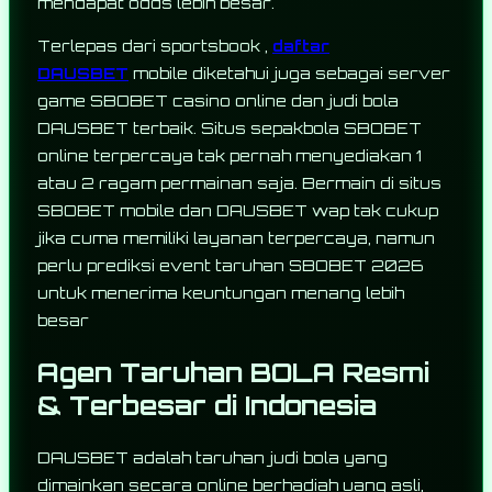
mendapat odds lebih besar.
Terlepas dari sportsbook ,
daftar
DAUSBET
mobile diketahui juga sebagai server
game SBOBET casino online dan judi bola
DAUSBET terbaik. Situs sepakbola SBOBET
online terpercaya tak pernah menyediakan 1
atau 2 ragam permainan saja. Bermain di situs
SBOBET mobile dan DAUSBET wap tak cukup
jika cuma memiliki layanan terpercaya, namun
perlu prediksi event taruhan SBOBET 2026
untuk menerima keuntungan menang lebih
besar
Agen Taruhan BOLA Resmi
& Terbesar di Indonesia
DAUSBET adalah taruhan judi bola yang
dimainkan secara online berhadiah uang asli,