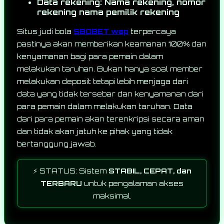
Data rekening: Nama rekening, nomor
rekening nama pemilik rekening
Situs judi bola
SBOBET wap
terpercaya
pastinya akan memberikan keamanan 100% dan
kenyamanan bagi para pemain dalam
melakukan taruhan. Bukan hanya soal member
melakukan deposit tetapi lebih menjaga dari
data yang tidak tersebar dan kenyamanan dari
para pemain dalam melakukan taruhan. Data
dari para pemain akan terenkripsi secara aman
dan tidak akan jatuh ke pihak yang tidak
bertanggung jawab.
⚡ STATUS: Sistem
STABIL, CEPAT, dan
TERBARU
untuk pengalaman akses
maksimal.