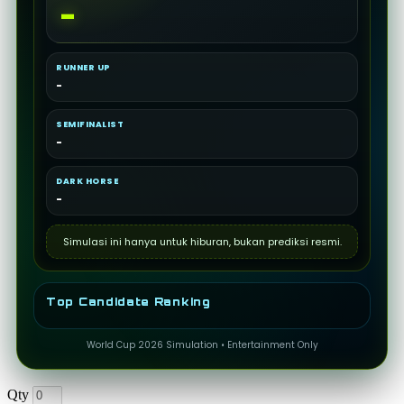
-
RUNNER UP
-
SEMIFINALIST
-
DARK HORSE
-
Simulasi ini hanya untuk hiburan, bukan prediksi resmi.
Top Candidate Ranking
World Cup 2026 Simulation • Entertainment Only
Qty