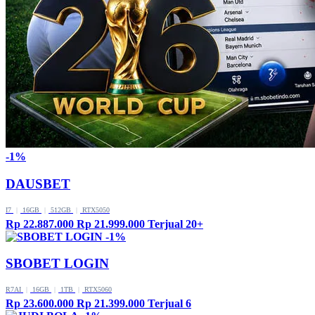
-1%
DAUSBET
I7
|
16GB
|
512GB
|
RTX5050
Rp 22.887.000
Rp 21.999.000
Terjual 20+
-1%
SBOBET LOGIN
R7AI
|
16GB
|
1TB
|
RTX5060
Rp 23.600.000
Rp 21.399.000
Terjual 6