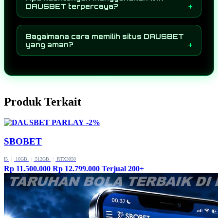
handicap, over/under, correct score, dan
melalui smartphone.
DAUSBET terpercaya?
pasaran pertandingan lainnya. Selain judi bola,
Menggunakan link DAUSBET terpercaya
beberapa situs sejenis juga menyediakan
membantu pengguna mendapatkan akses
pilihan permainan tambahan seperti casino
Bagaimana cara memilih situs DAUSBET
yang lebih aman, stabil, dan tidak salah masuk
online, slot, dan live game, tergantung
yang aman?
ke situs tiruan. Selain itu, link resmi biasanya
layanan yang tersedia.
Untuk memilih situs DAUSBET yang aman,
menyediakan informasi login terbaru, promo
perhatikan reputasi situs, kemudahan akses
bonus aktif, serta akses ke pasaran taruhan
login, layanan customer service, sistem
yang lebih lengkap.
transaksi, serta informasi promo yang
Produk Terkait
transparan. Hindari situs yang memberikan
klaim berlebihan atau tidak memiliki informasi
layanan yang jelas.
-2%
SBOBET
I5
|
16GB
|
512GB
|
RTX3050
Rp 11.500.000
Rp 12.799.000
Terjual 200+