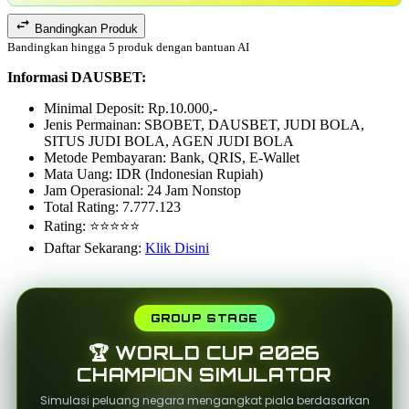
Bandingkan Produk
Bandingkan hingga 5 produk dengan bantuan AI
Informasi DAUSBET:
Minimal Deposit: Rp.10.000,-
Jenis Permainan: SBOBET, DAUSBET, JUDI BOLA,
SITUS JUDI BOLA, AGEN JUDI BOLA
Metode Pembayaran: Bank, QRIS, E-Wallet
Mata Uang: IDR (Indonesian Rupiah)
Jam Operasional: 24 Jam Nonstop
Total Rating: 7.777.123
Rating: ⭐⭐⭐⭐⭐
Daftar Sekarang:
Klik Disini
GROUP STAGE
🏆 WORLD CUP 2026
CHAMPION SIMULATOR
Simulasi peluang negara mengangkat piala berdasarkan