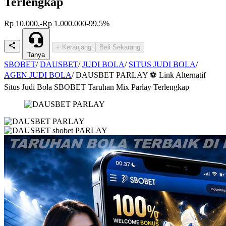
Terlengkap
Rp 10.000,-
Rp 1.000.000
-99.5%
+ Keranjang
Beli Sekarang
Tanya
SBOBET
/
DAUSBET
/
JUDI BOLA
/
SITUS JUDI BOLA
/
AGEN JUDI BOLA
/
DAUSBET PARLAY ⚽️ Link Alternatif
Situs Judi Bola SBOBET Taruhan Mix Parlay Terlengkap