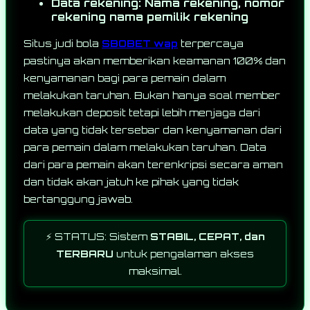
Data rekening: Nama rekening, nomor
rekening nama pemilik rekening
Situs judi bola
SBOBET wap
terpercaya
pastinya akan memberikan keamanan 100% dan
kenyamanan bagi para pemain dalam
melakukan taruhan. Bukan hanya soal member
melakukan deposit tetapi lebih menjaga dari
data yang tidak tersebar dan kenyamanan dari
para pemain dalam melakukan taruhan. Data
dari para pemain akan terenkripsi secara aman
dan tidak akan jatuh ke pihak yang tidak
bertanggung jawab.
⚡ STATUS: Sistem
STABIL, CEPAT, dan
TERBARU
untuk pengalaman akses
maksimal.