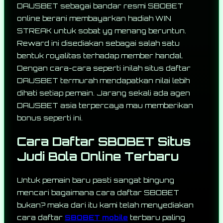
DAUSBET sebagai bandar resmi SBOBET
online berani membayarkan hadiah WIN
STREAK untuk sobat yg menang beruntun.
Reward ini disediakan sebagai salah satu
bentuk royalitas terhadap member handal.
Dengan cara-cara seperti inilah situs daftar
DAUSBET termurah mendapatkan nilai lebih
dihati setiap pemain. Jarang sekali ada agen
DAUSBET asia terpercaya mau memberikan
bonus seperti ini.
Cara Daftar SBOBET Situs
Judi Bola Online Terbaru
Untuk pemain baru pasti sangat bingung
mencari bagaimana cara daftar SBOBET
bukan? maka dari itu kami telah menyediakan
cara daftar
SBOBET mobile
terbaru paling