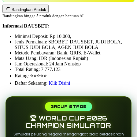
Bandingkan Produk
Bandingkan hingga 5 produk dengan bantuan AI
Informasi DAUSBET:
Minimal Deposit: Rp.10.000,-
Jenis Permainan: SBOBET, DAUSBET, JUDI BOLA,
SITUS JUDI BOLA, AGEN JUDI BOLA
Metode Pembayaran: Bank, QRIS, E-Wallet
Mata Uang: IDR (Indonesian Rupiah)
Jam Operasional: 24 Jam Nonstop
Total Rating: 7.777.123
Rating: ⭐⭐⭐⭐⭐
Daftar Sekarang:
Klik Disini
GROUP STAGE
🏆 WORLD CUP 2026
CHAMPION SIMULATOR
Simulasi peluang negara mengangkat piala berdasarkan