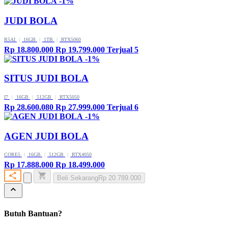
-1%
JUDI BOLA
R5AI
|
16GB
|
1TB
|
RTX5060
Rp 18.800.000
Rp 19.799.000
Terjual 5
-1%
SITUS JUDI BOLA
I7
|
16GB
|
512GB
|
RTX5050
Rp 28.600.080
Rp 27.999.000
Terjual 6
-1%
AGEN JUDI BOLA
CORE5
|
16GB
|
512GB
|
RTX4050
Rp 17.888.000
Rp 18.499.000
Beli Sekarang
Rp 20.789.000
Butuh Bantuan?