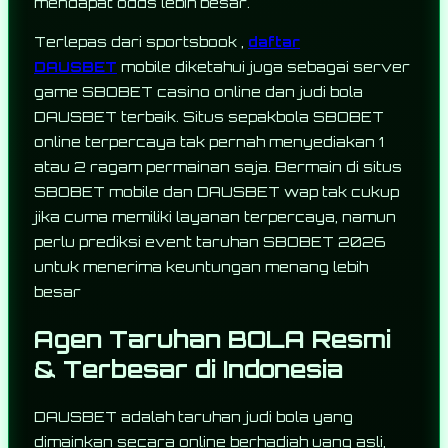
mendapat odds lebih besar.
Terlepas dari sportsbook ,
daftar
DAUSBET
mobile diketahui juga sebagai server
game SBOBET casino online dan judi bola
DAUSBET terbaik. Situs sepakbola SBOBET
online terpercaya tak pernah menyediakan 1
atau 2 ragam permainan saja. Bermain di situs
SBOBET mobile dan DAUSBET wap tak cukup
jika cuma memiliki layanan terpercaya, namun
perlu prediksi event taruhan SBOBET 2026
untuk menerima keuntungan menang lebih
besar
Agen Taruhan BOLA Resmi
& Terbesar di Indonesia
DAUSBET adalah taruhan judi bola yang
dimainkan secara online berhadiah uang asli,