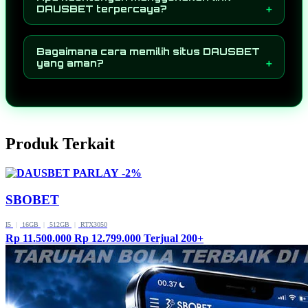
handicap, over/under, correct score, dan
melalui smartphone.
DAUSBET terpercaya?
pasaran pertandingan lainnya. Selain judi bola,
Menggunakan link DAUSBET terpercaya
beberapa situs sejenis juga menyediakan
membantu pengguna mendapatkan akses
pilihan permainan tambahan seperti casino
Bagaimana cara memilih situs DAUSBET
yang lebih aman, stabil, dan tidak salah masuk
online, slot, dan live game, tergantung
yang aman?
ke situs tiruan. Selain itu, link resmi biasanya
layanan yang tersedia.
Untuk memilih situs DAUSBET yang aman,
menyediakan informasi login terbaru, promo
perhatikan reputasi situs, kemudahan akses
bonus aktif, serta akses ke pasaran taruhan
login, layanan customer service, sistem
yang lebih lengkap.
transaksi, serta informasi promo yang
Produk Terkait
transparan. Hindari situs yang memberikan
klaim berlebihan atau tidak memiliki informasi
layanan yang jelas.
-2%
SBOBET
I5
|
16GB
|
512GB
|
RTX3050
Rp 11.500.000
Rp 12.799.000
Terjual 200+