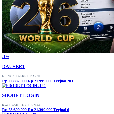
-1%
DAUSBET
I7
|
16GB
|
512GB
|
RTX5050
Rp 22.887.000
Rp 21.999.000
Terjual 20+
-1%
SBOBET LOGIN
R7AI
|
16GB
|
1TB
|
RTX5060
Rp 23.600.000
Rp 21.399.000
Terjual 6