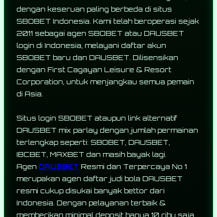
dengan keseruan paling berbeda di situs
SBOBET Indonesia. Kami telah beroperasi sejak
2011 sebagai agen SBOBET atau DAUSBET
login di Indonesia, melayani daftar akun
SBOBET baru dan DAUSBET. Dilisensikan
dengan First Cagayan Leisure & Resort
Corporation, untuk menjangkau semua pemain
di Asia.
Situs login SBOBET ataupun link alternatif
DAUSBET mix parlay dengan jumlah permainan
terlengkap seperti: SBOBET, DAUSBET,
IBCBET, MAXBET dan masih bayak lagi.
Agen
DAUSBET
Resmi dan Terpercaya No 1
merupakan agen daftar judi bola DAUSBET
resmi cukup disukai banyak bettor dari
Indonesia. Dengan pelayanan terbaik &
memberikan minimal deposit hanya 10 ribu saja