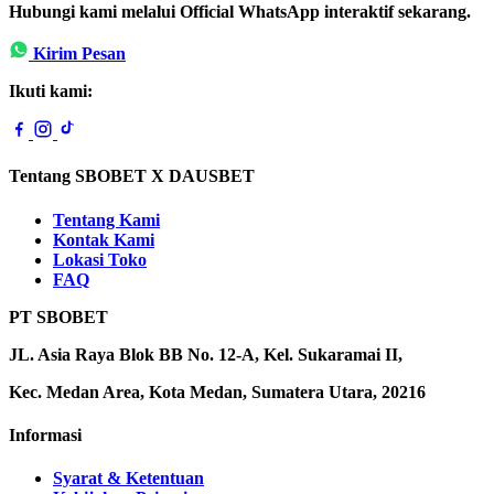
Hubungi kami melalui Official WhatsApp interaktif sekarang.
Kirim Pesan
Ikuti kami:
Tentang SBOBET X DAUSBET
Tentang Kami
Kontak Kami
Lokasi Toko
FAQ
PT SBOBET
JL. Asia Raya Blok BB No. 12-A, Kel. Sukaramai II,
Kec. Medan Area, Kota Medan, Sumatera Utara, 20216
Informasi
Syarat & Ketentuan