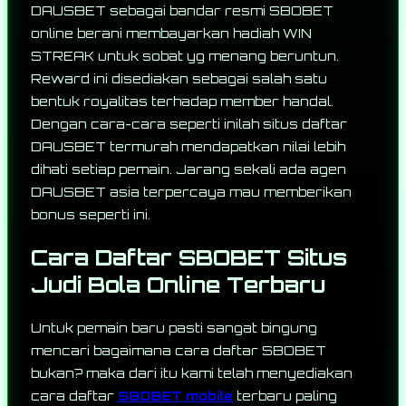
DAUSBET sebagai bandar resmi SBOBET
online berani membayarkan hadiah WIN
STREAK untuk sobat yg menang beruntun.
Reward ini disediakan sebagai salah satu
bentuk royalitas terhadap member handal.
Dengan cara-cara seperti inilah situs daftar
DAUSBET termurah mendapatkan nilai lebih
dihati setiap pemain. Jarang sekali ada agen
DAUSBET asia terpercaya mau memberikan
bonus seperti ini.
Cara Daftar SBOBET Situs
Judi Bola Online Terbaru
Untuk pemain baru pasti sangat bingung
mencari bagaimana cara daftar SBOBET
bukan? maka dari itu kami telah menyediakan
cara daftar
SBOBET mobile
terbaru paling