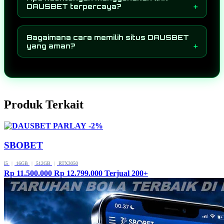
handicap, over/under, correct score, dan
melalui smartphone.
DAUSBET terpercaya?
pasaran pertandingan lainnya. Selain judi bola,
Menggunakan link DAUSBET terpercaya
beberapa situs sejenis juga menyediakan
membantu pengguna mendapatkan akses
pilihan permainan tambahan seperti casino
Bagaimana cara memilih situs DAUSBET
yang lebih aman, stabil, dan tidak salah masuk
online, slot, dan live game, tergantung
yang aman?
ke situs tiruan. Selain itu, link resmi biasanya
layanan yang tersedia.
Untuk memilih situs DAUSBET yang aman,
menyediakan informasi login terbaru, promo
perhatikan reputasi situs, kemudahan akses
bonus aktif, serta akses ke pasaran taruhan
login, layanan customer service, sistem
yang lebih lengkap.
transaksi, serta informasi promo yang
Produk Terkait
transparan. Hindari situs yang memberikan
klaim berlebihan atau tidak memiliki informasi
layanan yang jelas.
-2%
SBOBET
I5
|
16GB
|
512GB
|
RTX3050
Rp 11.500.000
Rp 12.799.000
Terjual 200+