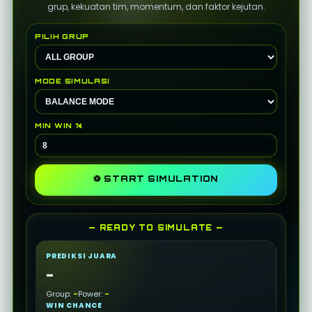
grup, kekuatan tim, momentum, dan faktor kejutan.
PILIH GRUP
MODE SIMULASI
MIN WIN %
⚽
START SIMULATION
— READY TO SIMULATE —
PREDIKSI JUARA
-
Group:
-
Power:
-
WIN CHANCE