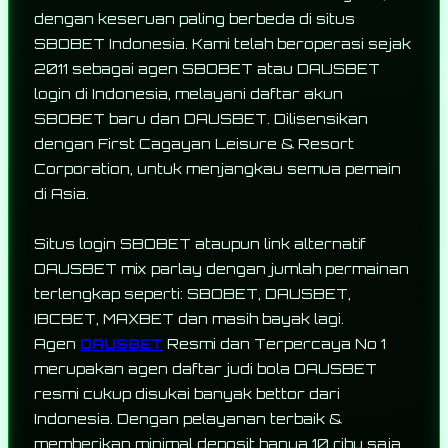
dengan keseruan paling berbeda di situs
SBOBET Indonesia. Kami telah beroperasi sejak
2011 sebagai agen SBOBET atau DAUSBET
login di Indonesia, melayani daftar akun
SBOBET baru dan DAUSBET. Dilisensikan
dengan First Cagayan Leisure & Resort
Corporation, untuk menjangkau semua pemain
di Asia.
Situs login SBOBET ataupun link alternatif
DAUSBET mix parlay dengan jumlah permainan
terlengkap seperti: SBOBET, DAUSBET,
IBCBET, MAXBET dan masih bayak lagi.
Agen
DAUSBET
Resmi dan Terpercaya No 1
merupakan agen daftar judi bola DAUSBET
resmi cukup disukai banyak bettor dari
Indonesia. Dengan pelayanan terbaik &
memberikan minimal deposit hanya 10 ribu saja