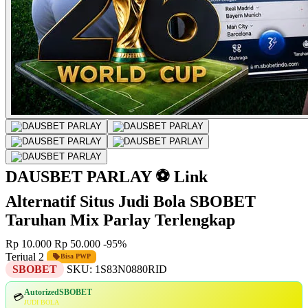
DAUSBET PARLAY ⚽️ Link
Alternatif Situs Judi Bola SBOBET
Taruhan Mix Parlay Terlengkap
Rp 10.000
Rp 50.000
-95%
Terjual 2
Bisa PWP
SBOBET
SKU:
1S83N0880RID
AutorizedSBOBET
💳
JUDI BOLA