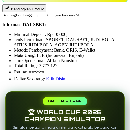
Bandingkan Produk
Bandingkan hingga 5 produk dengan bantuan AI
Informasi DAUSBET:
Minimal Deposit: Rp.10.000,-
Jenis Permainan: SBOBET, DAUSBET, JUDI BOLA,
SITUS JUDI BOLA, AGEN JUDI BOLA
Metode Pembayaran: Bank, QRIS, E-Wallet
Mata Uang: IDR (Indonesian Rupiah)
Jam Operasional: 24 Jam Nonstop
Total Rating: 7.777.123
Rating: ⭐⭐⭐⭐⭐
Daftar Sekarang:
Klik Disini
GROUP STAGE
🏆 WORLD CUP 2026
CHAMPION SIMULATOR
Simulasi peluang negara mengangkat piala berdasarkan