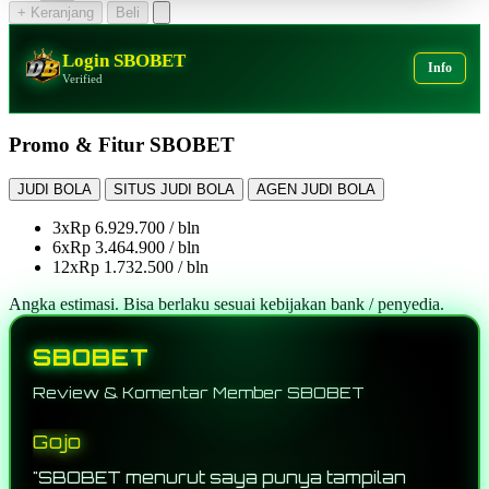
+ Keranjang
Beli
Login SBOBET
Info
Verified
Promo & Fitur SBOBET
JUDI BOLA
SITUS JUDI BOLA
AGEN JUDI BOLA
3x
Rp 6.929.700 / bln
6x
Rp 3.464.900 / bln
12x
Rp 1.732.500 / bln
Angka estimasi. Bisa berlaku sesuai kebijakan bank / penyedia.
SBOBET
Review & Komentar Member SBOBET
Levi
Gojo
"Hal yang paling saya suka dari SBOBET
"SBOBET menurut saya punya tampilan