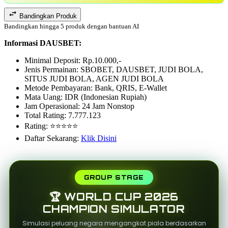
Bandingkan Produk
Bandingkan hingga 5 produk dengan bantuan AI
Informasi DAUSBET:
Minimal Deposit: Rp.10.000,-
Jenis Permainan: SBOBET, DAUSBET, JUDI BOLA,
SITUS JUDI BOLA, AGEN JUDI BOLA
Metode Pembayaran: Bank, QRIS, E-Wallet
Mata Uang: IDR (Indonesian Rupiah)
Jam Operasional: 24 Jam Nonstop
Total Rating: 7.777.123
Rating: ⭐⭐⭐⭐⭐
Daftar Sekarang:
Klik Disini
GROUP STAGE
🏆 WORLD CUP 2026
CHAMPION SIMULATOR
Simulasi peluang negara mengangkat piala berdasarkan