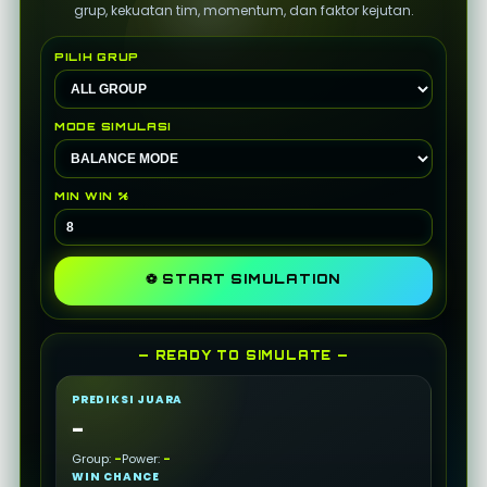
grup, kekuatan tim, momentum, dan faktor kejutan.
PILIH GRUP
MODE SIMULASI
MIN WIN %
⚽
START SIMULATION
— READY TO SIMULATE —
PREDIKSI JUARA
-
Group:
-
Power:
-
WIN CHANCE