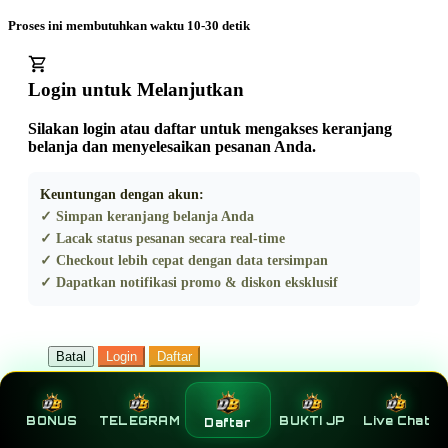
Proses ini membutuhkan waktu 10-30 detik
Login untuk Melanjutkan
Silakan login atau daftar untuk mengakses keranjang
belanja dan menyelesaikan pesanan Anda.
Keuntungan dengan akun:
✓ Simpan keranjang belanja Anda
✓ Lacak status pesanan secara real-time
✓ Checkout lebih cepat dengan data tersimpan
✓ Dapatkan notifikasi promo & diskon eksklusif
Batal
Login
Daftar
BONUS
TELEGRAM
BUKTI JP
Live Chat
Daftar
×
❮
❯