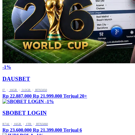
-1%
DAUSBET
I7
|
16GB
|
512GB
|
RTX5050
Rp 22.887.000
Rp 21.999.000
Terjual 20+
-1%
SBOBET LOGIN
R7AI
|
16GB
|
1TB
|
RTX5060
Rp 23.600.000
Rp 21.399.000
Terjual 6