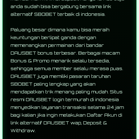
anda sudah bisa bergabung bersama link
alternatif SBOBET terbaik di indonesia.
Paluang besar dimana kamu bisa meraih
keuntungan berlipat ganda dengan
memenangkan permainan dari bandar
DAUSBET bonus terbesar. Berbagai macam
Bonus & Promo menarik selalu tersedia,
sehingga semua member selalu merasa puas.
DAUSBET juga memiliki pasaran taruhan
SBOBET paling lengkap yang akan
mendapatkan trik menang paling mudah. Situs
resmi DAUSBET login termurah di indonesia
menyedikan layanan transaksi selama 24 jam
bagi kalian jika ingin melakukan Daftar Akun di
link alternatif DAUSBET wap, Deposit &
Withdraw.