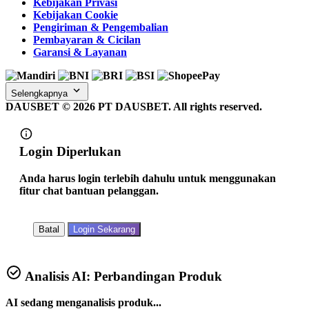
Kebijakan Privasi
Kebijakan Cookie
Pengiriman & Pengembalian
Pembayaran & Cicilan
Garansi & Layanan
Selengkapnya
DAUSBET ©
2026
PT DAUSBET. All rights reserved.
Login Diperlukan
Anda harus login terlebih dahulu untuk menggunakan
fitur chat bantuan pelanggan.
Batal
Login Sekarang
Analisis AI: Perbandingan Produk
AI sedang menganalisis produk...