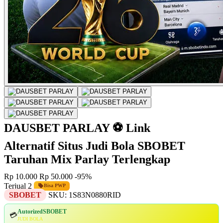
DAUSBET PARLAY ⚽️ Link
Alternatif Situs Judi Bola SBOBET
Taruhan Mix Parlay Terlengkap
Rp 10.000
Rp 50.000
-95%
Terjual 2
Bisa PWP
SBOBET
SKU:
1S83N0880RID
AutorizedSBOBET
💳
JUDI BOLA