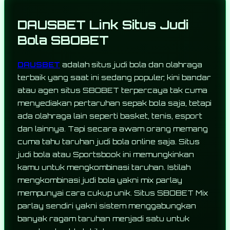
DAUSBET Link Situs Judi
Bola SBOBET
DAUSBET
adalah situs judi bola dan olahraga
terbaik yang saat ini sedang populer, kini bandar
atau agen situs SBOBET terpercaya tak cuma
menyediakan pertaruhan sepak bola saja, tetapi
ada olahraga lain seperti basket, tenis, esport
dan lainnya. Tapi secara awam orang memang
cuma tahu taruhan judi bola online saja. Situs
judi bola atau Sportsbook ini memungkinkan
kamu untuk mengkombinasi taruhan. Istilah
mengkombinasi judi bola yakni mix parlay
mempunyai cara cukup unik. Situs SBOBET Mix
parlay sendiri yakni sistem menggabungkan
banyak ragam taruhan menjadi satu untuk