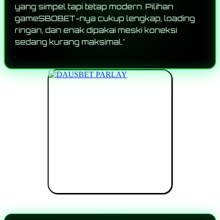
adalah aksesnya yang praktis. Link alternatif
yang simpel tapi tetap modern. Pilihan
gameSBOBET-nya cukup lengkap, loadin
selalu mudah ditemukan, jadi proses login
ringan, dan enak dipakai meski koneksi
terasa lebih cepat dan pengalaman bermain
sedang kurang maksimal."
lebih nyaman."