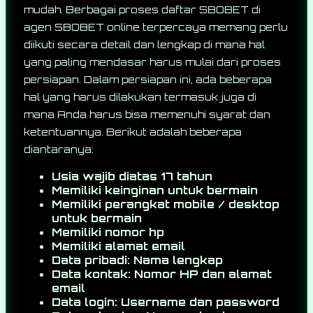
mudah. Berbagai proses daftar SBOBET di
agen SBOBET online terpercaya memang perlu
diikuti secara detail dan lengkap di mana hal
yang paling mendasar harus mulai dari proses
persiapan. Dalam persiapan ini, ada beberapa
hal yang harus dilakukan termasuk juga di
mana Anda harus bisa memenuhi syarat dan
ketentuannya. Berikut adalah beberapa
diantaranya:
Usia wajib diatas 17 tahun
Memiliki keinginan untuk bermain
Memiliki perangkat mobile / desktop
untuk bermain
Memiliki nomor hp
Memiliki alamat email
Data pribadi: Nama lengkap
Data kontak: Nomor HP dan alamat
email
Data login: Username dan password