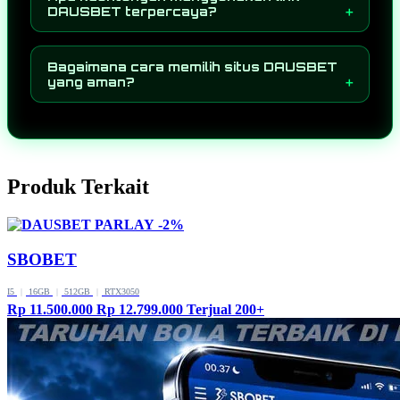
handicap, over/under, correct score, dan
melalui smartphone.
DAUSBET terpercaya?
pasaran pertandingan lainnya. Selain judi bola,
Menggunakan link DAUSBET terpercaya
beberapa situs sejenis juga menyediakan
membantu pengguna mendapatkan akses
pilihan permainan tambahan seperti casino
Bagaimana cara memilih situs DAUSBET
yang lebih aman, stabil, dan tidak salah masuk
online, slot, dan live game, tergantung
yang aman?
ke situs tiruan. Selain itu, link resmi biasanya
layanan yang tersedia.
Untuk memilih situs DAUSBET yang aman,
menyediakan informasi login terbaru, promo
perhatikan reputasi situs, kemudahan akses
bonus aktif, serta akses ke pasaran taruhan
login, layanan customer service, sistem
yang lebih lengkap.
transaksi, serta informasi promo yang
Produk Terkait
transparan. Hindari situs yang memberikan
klaim berlebihan atau tidak memiliki informasi
layanan yang jelas.
-2%
SBOBET
I5
|
16GB
|
512GB
|
RTX3050
Rp 11.500.000
Rp 12.799.000
Terjual 200+