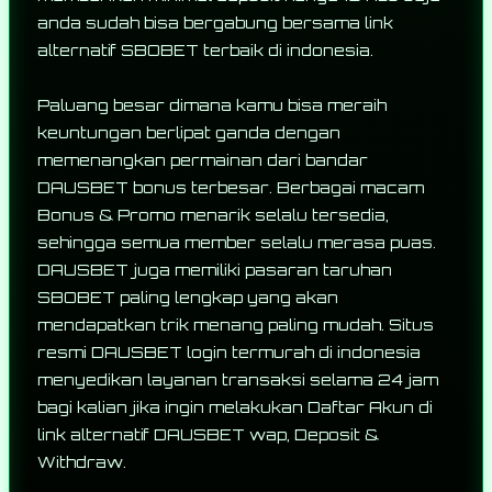
anda sudah bisa bergabung bersama link
alternatif SBOBET terbaik di indonesia.
Paluang besar dimana kamu bisa meraih
keuntungan berlipat ganda dengan
memenangkan permainan dari bandar
DAUSBET bonus terbesar. Berbagai macam
Bonus & Promo menarik selalu tersedia,
sehingga semua member selalu merasa puas.
DAUSBET juga memiliki pasaran taruhan
SBOBET paling lengkap yang akan
mendapatkan trik menang paling mudah. Situs
resmi DAUSBET login termurah di indonesia
menyedikan layanan transaksi selama 24 jam
bagi kalian jika ingin melakukan Daftar Akun di
link alternatif DAUSBET wap, Deposit &
Withdraw.