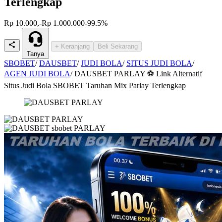
Terlengkap
Rp 10.000,-
Rp 1.000.000
-99.5%
+ Keranjang
Beli Sekarang
Tanya
SBOBET
/
DAUSBET
/
JUDI BOLA
/
SITUS JUDI BOLA
/
AGEN JUDI BOLA
/
DAUSBET PARLAY ⚽️ Link Alternatif
Situs Judi Bola SBOBET Taruhan Mix Parlay Terlengkap