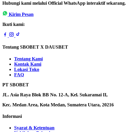
Hubungi kami melalui Official WhatsApp interaktif sekarang.
Kirim Pesan
Ikuti kami:
Tentang SBOBET X DAUSBET
Tentang Kami
Kontak Kami
Lokasi Toko
FAQ
PT SBOBET
JL. Asia Raya Blok BB No. 12-A, Kel. Sukaramai II,
Kec. Medan Area, Kota Medan, Sumatera Utara, 20216
Informasi
Syarat & Ketentuan