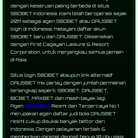
dengan keseruan paling berbeda di situs
SBOBET Indonesia. Kami telah beroperasi sejak
2011 sebagai agen SBOBET atau DAUSBET
login di Indonesia, melayani daftar akun
SBOBET baru dan DAUSBET. Dilisensikan
dengan First Cagayan Leisure & Resort
Corporation, untuk menjangkau semua pemain
di Asia.
Situs login SBOBET ataupun link alternatif
DAUSBET mix parlay dengan jumlah permainan
terlengkap seperti: SBOBET, DAUSBET,
IBCBET, MAXBET dan masih bayak lagi.
Agen
DAUSBET
Resmi dan Terpercaya No 1
merupakan agen daftar judi bola DAUSBET
resmi cukup disukai banyak bettor dari
Indonesia. Dengan pelayanan terbaik &
memberikan minimal deposit hanya 10 ribu saja