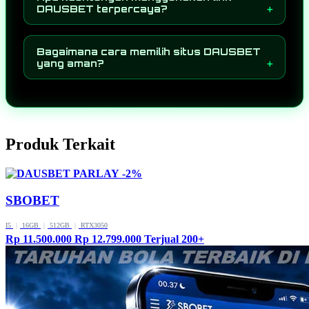
handicap, over/under, correct score, dan
melalui smartphone.
DAUSBET terpercaya?
pasaran pertandingan lainnya. Selain judi bola,
Menggunakan link DAUSBET terpercaya
beberapa situs sejenis juga menyediakan
membantu pengguna mendapatkan akses
pilihan permainan tambahan seperti casino
Bagaimana cara memilih situs DAUSBET
yang lebih aman, stabil, dan tidak salah masuk
online, slot, dan live game, tergantung
yang aman?
ke situs tiruan. Selain itu, link resmi biasanya
layanan yang tersedia.
Untuk memilih situs DAUSBET yang aman,
menyediakan informasi login terbaru, promo
perhatikan reputasi situs, kemudahan akses
bonus aktif, serta akses ke pasaran taruhan
login, layanan customer service, sistem
yang lebih lengkap.
transaksi, serta informasi promo yang
Produk Terkait
transparan. Hindari situs yang memberikan
klaim berlebihan atau tidak memiliki informasi
layanan yang jelas.
-2%
SBOBET
I5
|
16GB
|
512GB
|
RTX3050
Rp 11.500.000
Rp 12.799.000
Terjual 200+