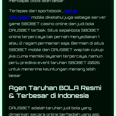
mendapat odds lebih besar.
Terlepas dari sportsbook ,
daftar
DAUSBET
mobile diketahui juga sebagai server
game SBOBET casino online dan judi bola
DAUSBET terbaik. Situs sepakbola SBOBET
online terpercaya tak pernah menyediakan 1
atau 2 ragam permainan saja. Bermain di situs
SBOBET mobile dan DAUSBET wap tak cukup
jika cuma memiliki layanan terpercaya, namun
perlu prediksi event taruhan SBOBET 2026
untuk menerima keuntungan menang lebih
besar
Agen Taruhan BOLA Resmi
& Terbesar di Indonesia
DAUSBET adalah taruhan judi bola yang
dimainkan secara online berhadiah uang asli,