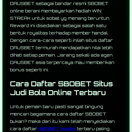
DAUSBET sebagai bandar resmi SBOBET
online berani membayarkan hadiah WIN
STREAK untuk sobat yg menang beruntun.
Reward ini disediakan sebagai salah satu
bentuk royalitas terhadap member handal.
Dengan cara-cara seperti inilah situs daftar
DAUSBET termurah mendapatkan nilai lebih
dihati setiap pemain. Jarang sekali ada agen
DAUSBET asia terpercaya mau memberikan
bonus seperti ini.
Cara Daftar SBOBET Situs
Judi Bola Online Terbaru
Untuk pemain baru pasti sangat bingung
mencari bagaimana cara daftar SBOBET
bukan? maka dari itu kami telah menyediakan
cara daftar
SBOBET mobile
terbaru paling