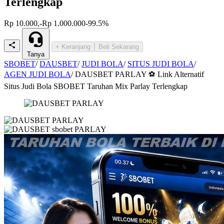
Terlengkap
Rp 10.000,-
Rp 1.000.000
-99.5%
+ Keranjang
Beli Sekarang
Tanya
SBOBET
/
DAUSBET
/
JUDI BOLA
/
SITUS JUDI BOLA
/
AGEN JUDI BOLA
/
DAUSBET PARLAY ⚽️ Link Alternatif
Situs Judi Bola SBOBET Taruhan Mix Parlay Terlengkap