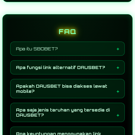
FAQ
Apa itu SBOBET?
DAUSBET Parlay adalah situs judi bola
penyedia link alternatif Sbobet dan Sbobet88
Apa fungsi link alternatif DAUSBET?
login mobile dan wap memiliki keuntungan
promo bonus pasaran taruhan mix parlay
GLink alternatif DAUSBET berfungsi sebagai
Terlengkap berlisensi resmi, DAFTAR
akses cadangan ketika link utama mengalami
Apakah DAUSBET bisa diakses lewat
DAUSBET PARLAY SBOBET sekarang
gangguan, pemblokiran, atau sulit dibuka.
mobile?
HANYA DISINI!.
Dengan adanya link alternatif, pengguna tetap
Ya, DAUSBET dapat diakses melalui
bisa masuk ke halaman login DAUSBET
perangkat mobile dengan tampilan yang lebih
melalui browser mobile maupun desktop
Apa saja jenis taruhan yang tersedia di
ringan dan responsif. Versi mobile atau wap
tanpa harus mencari alamat baru secara
DAUSBET?
biasanya dibuat agar proses login, melihat
manual.
DAUSBET umumnya menyediakan berbagai
pasaran bola, memasang taruhan, hingga
jenis taruhan bola seperti mix parlay,
mengecek promo bisa dilakukan lebih mudah
Apa keuntungan menggunakan link