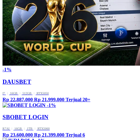
-1%
DAUSBET
I7
|
16GB
|
512GB
|
RTX5050
Rp 22.887.000
Rp 21.999.000
Terjual 20+
-1%
SBOBET LOGIN
R7AI
|
16GB
|
1TB
|
RTX5060
Rp 23.600.000
Rp 21.399.000
Terjual 6