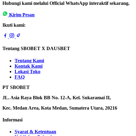
Hubungi kami melalui Official WhatsApp interaktif sekarang.
Kirim Pesan
Ikuti kami:
Tentang SBOBET X DAUSBET
Tentang Kami
Kontak Kami
Lokasi Toko
FAQ
PT SBOBET
JL. Asia Raya Blok BB No. 12-A, Kel. Sukaramai II,
Kec. Medan Area, Kota Medan, Sumatera Utara, 20216
Informasi
Syarat & Ketentuan